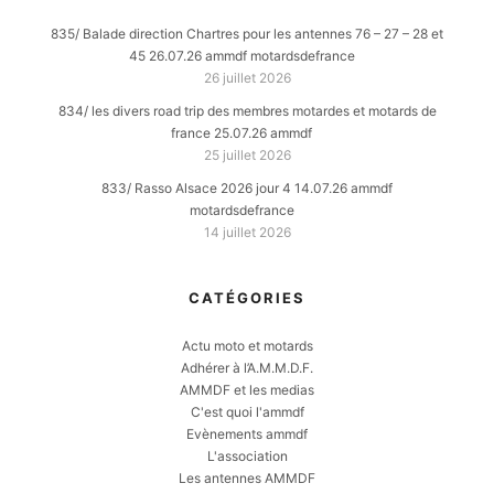
835/ Balade direction Chartres pour les antennes 76 – 27 – 28 et
45 26.07.26 ammdf motardsdefrance
26 juillet 2026
834/ les divers road trip des membres motardes et motards de
france 25.07.26 ammdf
25 juillet 2026
833/ Rasso Alsace 2026 jour 4 14.07.26 ammdf
motardsdefrance
14 juillet 2026
CATÉGORIES
Actu moto et motards
Adhérer à l’A.M.M.D.F.
AMMDF et les medias
C'est quoi l'ammdf
Evènements ammdf
L'association
Les antennes AMMDF