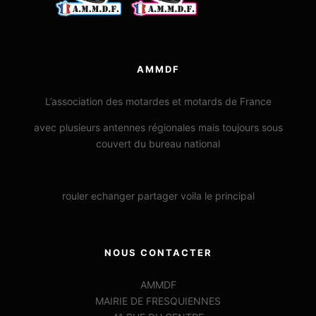
AMMDF
L’association des motardes et motards de France
avec plusieurs antennes régionales mais toujours sous
couvert du bureau national
rouler echanger partager voila le principal
NOUS CONTACTER
AMMDF
MAIRIE DE FRESQUIENNES