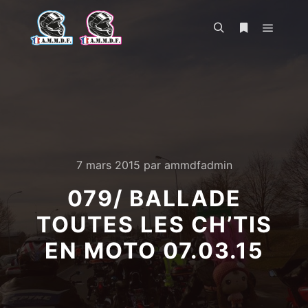
Menu pr
Rechercher
Plus d’infos
7 mars 2015
par
ammdfadmin
079/ BALLADE
TOUTES LES CH’TIS
EN MOTO 07.03.15