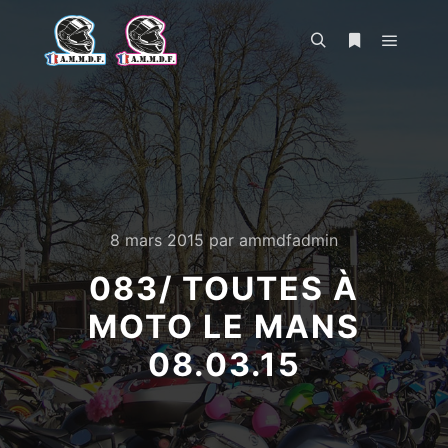
Menu pr
Rechercher
Plus d’infos
8 mars 2015
par
ammdfadmin
083/ TOUTES À
MOTO LE MANS
08.03.15