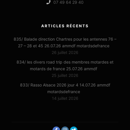
07 49 64 29 40
ARTICLES RÉCENTS
835/ Balade direction Chartres pour les antennes 76 –
27 – 28 et 45 26.07.26 ammdf motardsdefrance
26 juillet 2026
834/ les divers road trip des membres motardes et
motards de france 25.07.26 ammdf
25 juillet 2026
833/ Rasso Alsace 2026 jour 4 14.07.26 ammdf
motardsdefrance
14 juillet 2026