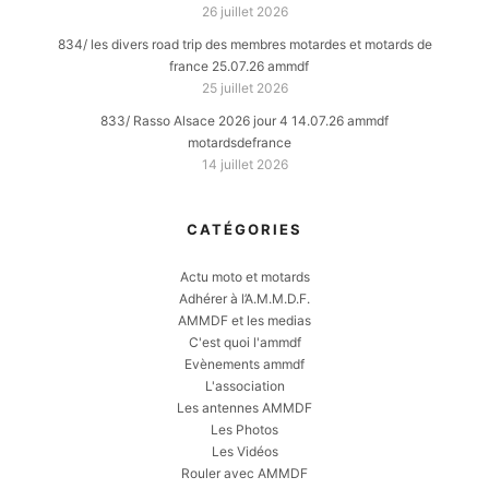
26 juillet 2026
834/ les divers road trip des membres motardes et motards de
france 25.07.26 ammdf
25 juillet 2026
833/ Rasso Alsace 2026 jour 4 14.07.26 ammdf
motardsdefrance
14 juillet 2026
CATÉGORIES
Actu moto et motards
Adhérer à l’A.M.M.D.F.
AMMDF et les medias
C'est quoi l'ammdf
Evènements ammdf
L'association
Les antennes AMMDF
Les Photos
Les Vidéos
Rouler avec AMMDF