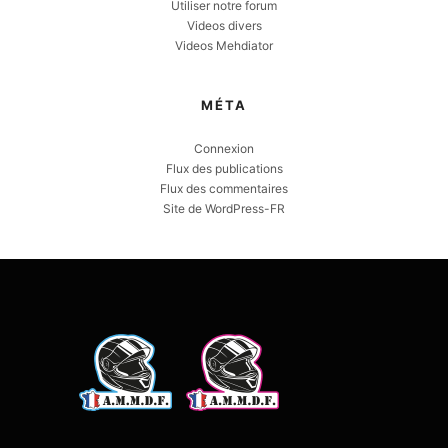
Utiliser notre forum
Videos divers
Videos Mehdiator
MÉTA
Connexion
Flux des publications
Flux des commentaires
Site de WordPress-FR