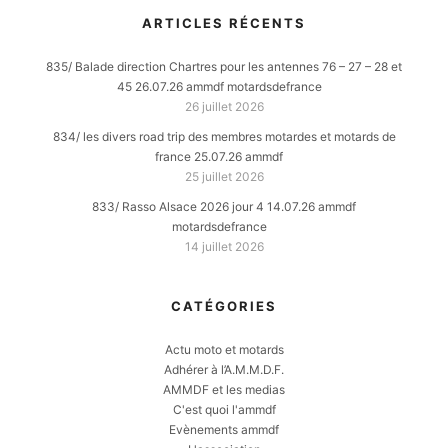
ARTICLES RÉCENTS
835/ Balade direction Chartres pour les antennes 76 – 27 – 28 et
45 26.07.26 ammdf motardsdefrance
26 juillet 2026
834/ les divers road trip des membres motardes et motards de
france 25.07.26 ammdf
25 juillet 2026
833/ Rasso Alsace 2026 jour 4 14.07.26 ammdf
motardsdefrance
14 juillet 2026
CATÉGORIES
Actu moto et motards
Adhérer à l’A.M.M.D.F.
AMMDF et les medias
C'est quoi l'ammdf
Evènements ammdf