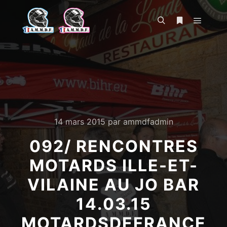
Menu pr
Rechercher
Plus d’infos
14 mars 2015
par
ammdfadmin
092/ RENCONTRES
MOTARDS ILLE-ET-
VILAINE AU JO BAR
14.03.15
MOTARDSDEFRANCE