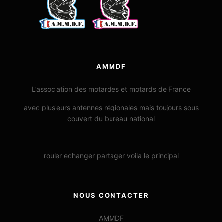
AMMDF
L’association des motardes et motards de France
avec plusieurs antennes régionales mais toujours sous
couvert du bureau national
rouler echanger partager voila le principal
NOUS CONTACTER
AMMDF