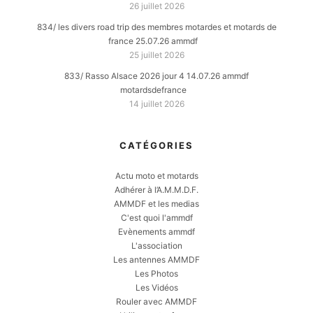
26 juillet 2026
834/ les divers road trip des membres motardes et motards de
france 25.07.26 ammdf
25 juillet 2026
833/ Rasso Alsace 2026 jour 4 14.07.26 ammdf
motardsdefrance
14 juillet 2026
CATÉGORIES
Actu moto et motards
Adhérer à l’A.M.M.D.F.
AMMDF et les medias
C'est quoi l'ammdf
Evènements ammdf
L'association
Les antennes AMMDF
Les Photos
Les Vidéos
Rouler avec AMMDF