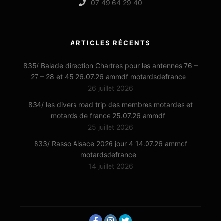
07 49 64 29 40
ARTICLES RÉCENTS
835/ Balade direction Chartres pour les antennes 76 –
27 – 28 et 45 26.07.26 ammdf motardsdefrance
26 juillet 2026
834/ les divers road trip des membres motardes et
motards de france 25.07.26 ammdf
25 juillet 2026
833/ Rasso Alsace 2026 jour 4 14.07.26 ammdf
motardsdefrance
14 juillet 2026