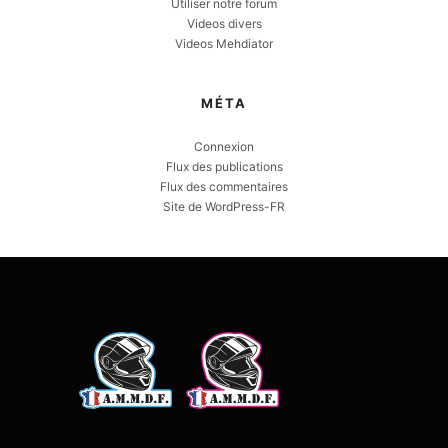
Utiliser notre forum
Videos divers
Videos Mehdiator
MÉTA
Connexion
Flux des publications
Flux des commentaires
Site de WordPress-FR