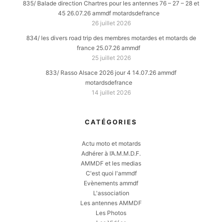
835/ Balade direction Chartres pour les antennes 76 – 27 – 28 et
45 26.07.26 ammdf motardsdefrance
26 juillet 2026
834/ les divers road trip des membres motardes et motards de
france 25.07.26 ammdf
25 juillet 2026
833/ Rasso Alsace 2026 jour 4 14.07.26 ammdf
motardsdefrance
14 juillet 2026
CATÉGORIES
Actu moto et motards
Adhérer à l’A.M.M.D.F.
AMMDF et les medias
C'est quoi l'ammdf
Evènements ammdf
L'association
Les antennes AMMDF
Les Photos