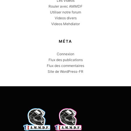
Les Vidéos
Rouler avec AMMDF
Utiliser notre forum
Videos divers
Videos Mehdiator
MÉTA
Connexion
Flux des publications
Flux des commentaires
Site de WordPress-FR