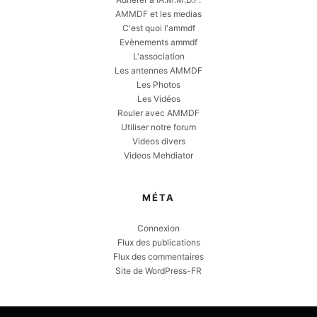
AMMDF et les medias
C'est quoi l'ammdf
Evènements ammdf
L'association
Les antennes AMMDF
Les Photos
Les Vidéos
Rouler avec AMMDF
Utiliser notre forum
Videos divers
Videos Mehdiator
MÉTA
Connexion
Flux des publications
Flux des commentaires
Site de WordPress-FR