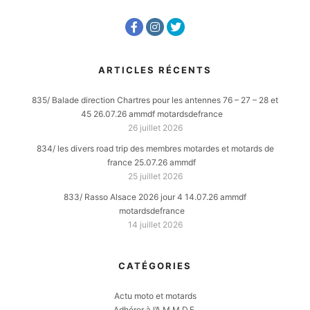
ARTICLES RÉCENTS
835/ Balade direction Chartres pour les antennes 76 – 27 – 28 et
45 26.07.26 ammdf motardsdefrance
26 juillet 2026
834/ les divers road trip des membres motardes et motards de
france 25.07.26 ammdf
25 juillet 2026
833/ Rasso Alsace 2026 jour 4 14.07.26 ammdf
motardsdefrance
14 juillet 2026
CATÉGORIES
Actu moto et motards
Adhérer à l’A.M.M.D.F.