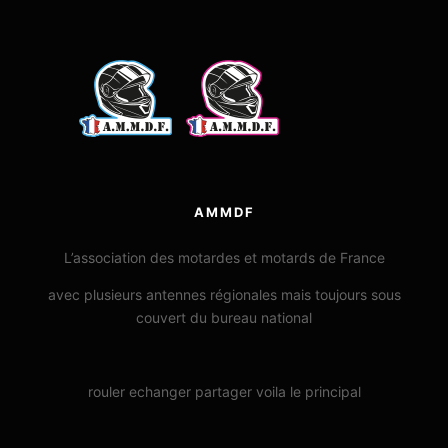
AMMDF
L’association des motardes et motards de France
avec plusieurs antennes régionales mais toujours sous
couvert du bureau national
rouler echanger partager voila le principal