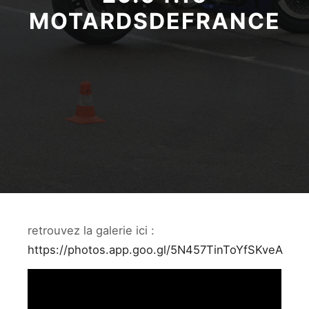
MOTARDSDEFRANCE
retrouvez la galerie ici :
https://photos.app.goo.gl/5N457TinToYfSKveA