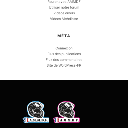
Rouler avec AMMDF
Utiliser notre forum
Videos divers
Videos Mehdiator
MÉTA
Connexion
Flux des publications
Flux des commentaires
Site de WordPress-FR