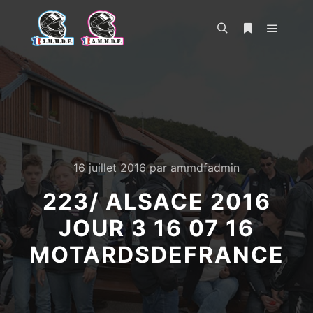
Menu pr
Rechercher
Plus d’infos
16 juillet 2016
par
ammdfadmin
223/ ALSACE 2016
JOUR 3 16 07 16
MOTARDSDEFRANCE