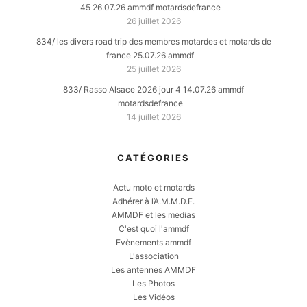
45 26.07.26 ammdf motardsdefrance
26 juillet 2026
834/ les divers road trip des membres motardes et motards de
france 25.07.26 ammdf
25 juillet 2026
833/ Rasso Alsace 2026 jour 4 14.07.26 ammdf
motardsdefrance
14 juillet 2026
CATÉGORIES
Actu moto et motards
Adhérer à l’A.M.M.D.F.
AMMDF et les medias
C'est quoi l'ammdf
Evènements ammdf
L'association
Les antennes AMMDF
Les Photos
Les Vidéos