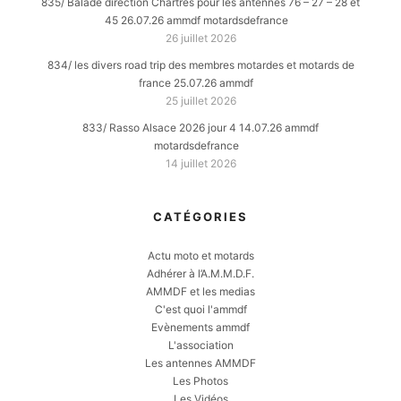
835/ Balade direction Chartres pour les antennes 76 – 27 – 28 et
45 26.07.26 ammdf motardsdefrance
26 juillet 2026
834/ les divers road trip des membres motardes et motards de
france 25.07.26 ammdf
25 juillet 2026
833/ Rasso Alsace 2026 jour 4 14.07.26 ammdf
motardsdefrance
14 juillet 2026
CATÉGORIES
Actu moto et motards
Adhérer à l’A.M.M.D.F.
AMMDF et les medias
C'est quoi l'ammdf
Evènements ammdf
L'association
Les antennes AMMDF
Les Photos
Les Vidéos