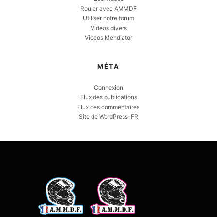
Rouler avec AMMDF
Utiliser notre forum
Videos divers
Videos Mehdiator
MÉTA
Connexion
Flux des publications
Flux des commentaires
Site de WordPress-FR