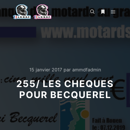
Menu pr
Rechercher
Plus d’infos
15 janvier 2017
par
ammdfadmin
255/ LES CHEQUES
POUR BECQUEREL