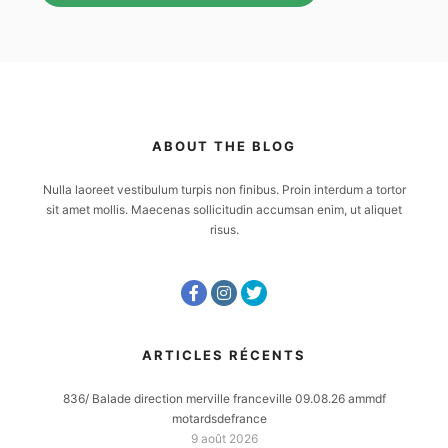
ABOUT THE BLOG
Nulla laoreet vestibulum turpis non finibus. Proin interdum a tortor
sit amet mollis. Maecenas sollicitudin accumsan enim, ut aliquet
risus.
ARTICLES RÉCENTS
836/ Balade direction merville franceville 09.08.26 ammdf
motardsdefrance
9 août 2026