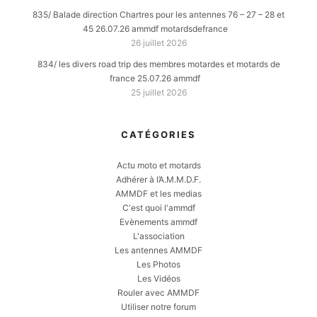
835/ Balade direction Chartres pour les antennes 76 – 27 – 28 et
45 26.07.26 ammdf motardsdefrance
26 juillet 2026
834/ les divers road trip des membres motardes et motards de
france 25.07.26 ammdf
25 juillet 2026
CATÉGORIES
Actu moto et motards
Adhérer à l’A.M.M.D.F.
AMMDF et les medias
C'est quoi l'ammdf
Evènements ammdf
L'association
Les antennes AMMDF
Les Photos
Les Vidéos
Rouler avec AMMDF
Utiliser notre forum