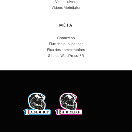
Videos divers
Videos Mehdiator
MÉTA
Connexion
Flux des publications
Flux des commentaires
Site de WordPress-FR