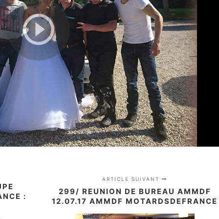
ARTICLE SUIVANT
UPE
299/ REUNION DE BUREAU AMMDF
NCE :
12.07.17 AMMDF MOTARDSDEFRANCE