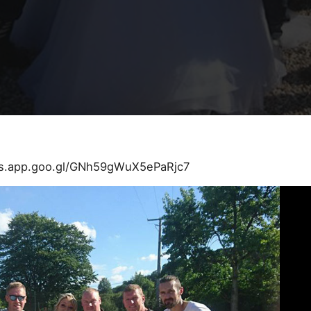
os.app.goo.gl/GNh59gWuX5ePaRjc7