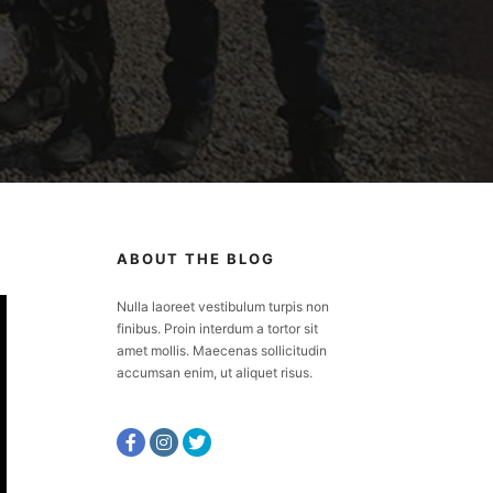
ABOUT THE BLOG
Nulla laoreet vestibulum turpis non
finibus. Proin interdum a tortor sit
amet mollis. Maecenas sollicitudin
accumsan enim, ut aliquet risus.