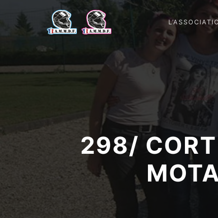
L’ASSOCIATI
298/ CORT
MOTA