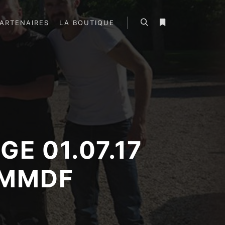
ARTENAIRES
LA BOUTIQUE
Rechercher
Plus d’infos
E 01.07.17
AMMDF