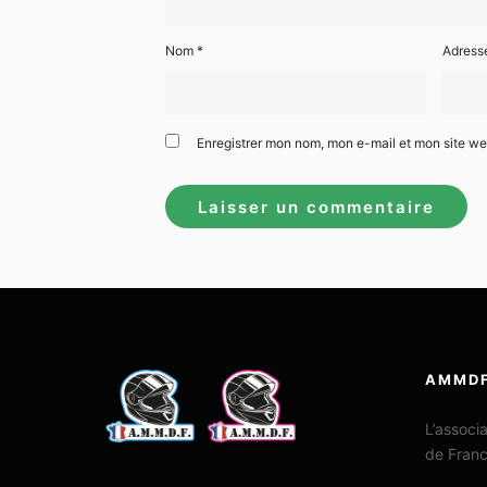
Nom
*
Adress
Enregistrer mon nom, mon e-mail et mon site w
AMMD
L’associ
de Fran