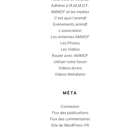
Adhérer à l’A.M.M.D.F.
AMMDF et les medias
C'est quoi l'ammdf
Evènements ammdf
L'association
Les antennes AMMDF
Les Photos
Les Vidéos
Rouler avec AMMDF
Utiliser notre forum
Videos divers
Videos Mehdiator
MÉTA
Connexion
Flux des publications
Flux des commentaires
Site de WordPress-FR