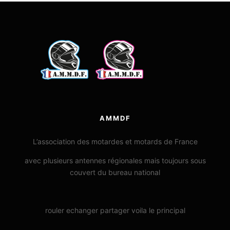
AMMDF
L’association des motardes et motards de France
avec plusieurs antennes régionales mais toujours sous
couvert du bureau national
rouler echanger partager voila le principal