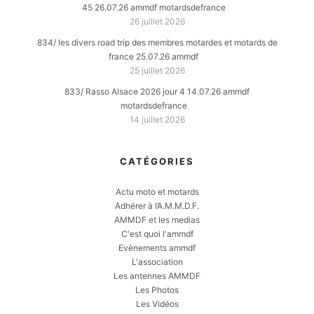
45 26.07.26 ammdf motardsdefrance
26 juillet 2026
834/ les divers road trip des membres motardes et motards de
france 25.07.26 ammdf
25 juillet 2026
833/ Rasso Alsace 2026 jour 4 14.07.26 ammdf
motardsdefrance
14 juillet 2026
CATÉGORIES
Actu moto et motards
Adhérer à l’A.M.M.D.F.
AMMDF et les medias
C'est quoi l'ammdf
Evènements ammdf
L'association
Les antennes AMMDF
Les Photos
Les Vidéos