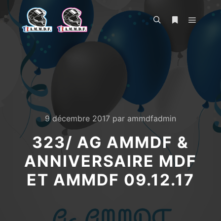
Menu pr
Rechercher
Plus d’infos
9 décembre 2017
par
ammdfadmin
323/ AG AMMDF &
ANNIVERSAIRE MDF
ET AMMDF 09.12.17