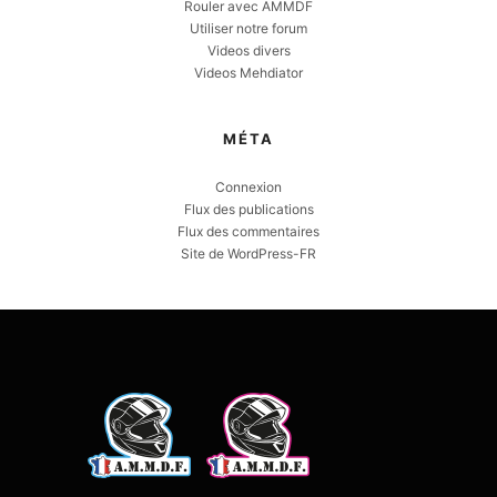
Rouler avec AMMDF
Utiliser notre forum
Videos divers
Videos Mehdiator
MÉTA
Connexion
Flux des publications
Flux des commentaires
Site de WordPress-FR