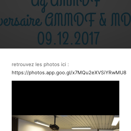
retrouvez les photos ici :
https://photos.app.goo.gl/x7MQu2eXVSiYRwMU8