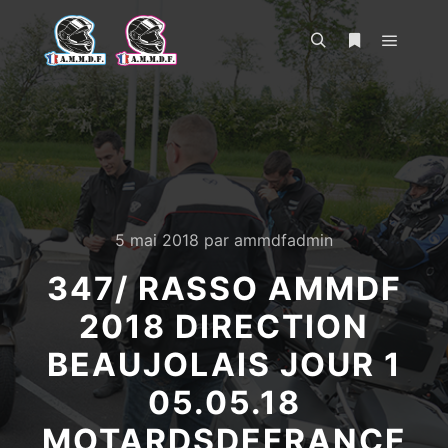
Menu pr
Rechercher
Plus d’infos
5 mai 2018
par
ammdfadmin
347/ RASSO AMMDF
2018 DIRECTION
BEAUJOLAIS JOUR 1
05.05.18
MOTARDSDEFRANCE