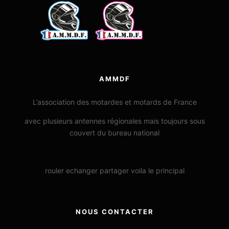
AMMDF
L’association des motardes et motards de France
avec plusieurs antennes régionales mais toujours sous
couvert du bureau national
rouler echanger partager voila le principal
NOUS CONTACTER