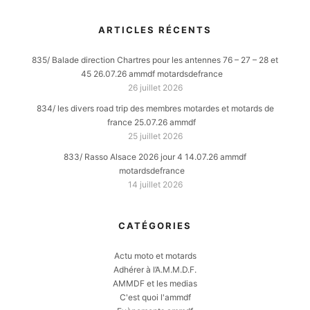
ARTICLES RÉCENTS
835/ Balade direction Chartres pour les antennes 76 – 27 – 28 et
45 26.07.26 ammdf motardsdefrance
26 juillet 2026
834/ les divers road trip des membres motardes et motards de
france 25.07.26 ammdf
25 juillet 2026
833/ Rasso Alsace 2026 jour 4 14.07.26 ammdf
motardsdefrance
14 juillet 2026
CATÉGORIES
Actu moto et motards
Adhérer à l’A.M.M.D.F.
AMMDF et les medias
C'est quoi l'ammdf