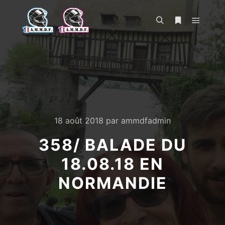
Menu pr
Rechercher
Plus d’infos
18 août 2018
par
ammdfadmin
358/ BALADE DU
18.08.18 EN
NORMANDIE