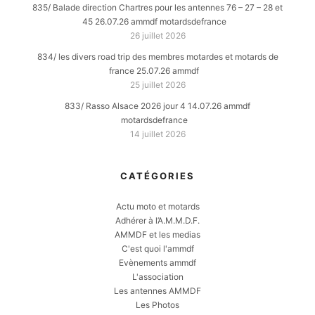
835/ Balade direction Chartres pour les antennes 76 – 27 – 28 et
45 26.07.26 ammdf motardsdefrance
26 juillet 2026
834/ les divers road trip des membres motardes et motards de
france 25.07.26 ammdf
25 juillet 2026
833/ Rasso Alsace 2026 jour 4 14.07.26 ammdf
motardsdefrance
14 juillet 2026
CATÉGORIES
Actu moto et motards
Adhérer à l’A.M.M.D.F.
AMMDF et les medias
C'est quoi l'ammdf
Evènements ammdf
L'association
Les antennes AMMDF
Les Photos