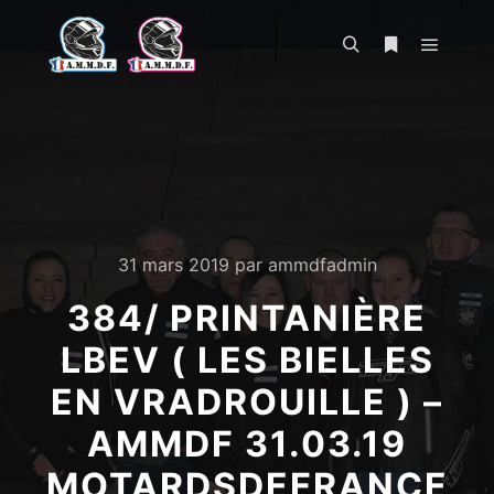
Menu pr
Rechercher
Plus d’infos
31 mars 2019
par
ammdfadmin
384/ PRINTANIÈRE
LBEV ( LES BIELLES
EN VRADROUILLE ) –
AMMDF 31.03.19
MOTARDSDEFRANCE