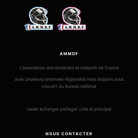
AMMDF
L’association des motardes et motards de France
avec plusieurs antennes régionales mais toujours sous
couvert du bureau national
rouler echanger partager voila le principal
NOUS CONTACTER