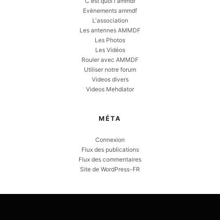
C'est quoi l'ammdf
Evènements ammdf
L'association
Les antennes AMMDF
Les Photos
Les Vidéos
Rouler avec AMMDF
Utiliser notre forum
Videos divers
Videos Mehdiator
MÉTA
Connexion
Flux des publications
Flux des commentaires
Site de WordPress-FR