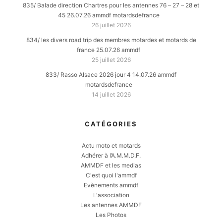
835/ Balade direction Chartres pour les antennes 76 – 27 – 28 et
45 26.07.26 ammdf motardsdefrance
26 juillet 2026
834/ les divers road trip des membres motardes et motards de
france 25.07.26 ammdf
25 juillet 2026
833/ Rasso Alsace 2026 jour 4 14.07.26 ammdf
motardsdefrance
14 juillet 2026
CATÉGORIES
Actu moto et motards
Adhérer à l’A.M.M.D.F.
AMMDF et les medias
C'est quoi l'ammdf
Evènements ammdf
L'association
Les antennes AMMDF
Les Photos