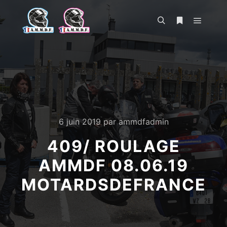
Menu pr
Rechercher
Plus d’infos
6 juin 2019
par
ammdfadmin
409/ ROULAGE
AMMDF 08.06.19
MOTARDSDEFRANCE