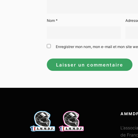
Nom
*
Adress
Enregistrer mon nom, mon e-mail et mon site w
AMMD
L’associ
de Fran