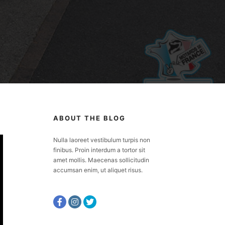
ABOUT THE BLOG
Nulla laoreet vestibulum turpis non
finibus. Proin interdum a tortor sit
amet mollis. Maecenas sollicitudin
accumsan enim, ut aliquet risus.