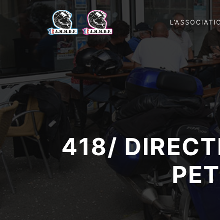
L’ASSOCIATI
418/ DIRECT
PET