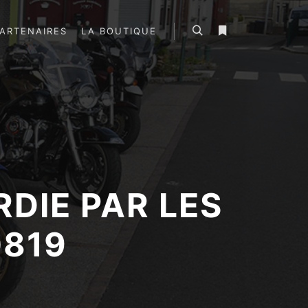
ARTENAIRES
LA BOUTIQUE
Rechercher
Plus d’infos
RDIE PAR LES
0819