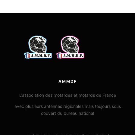
AMMDF
L’association des motardes et motards de France
avec plusieurs antennes régionales mais toujours sous
couvert du bureau national