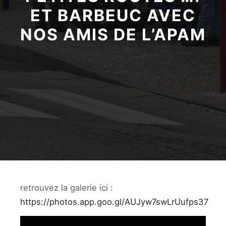
ET BARBEUC AVEC
NOS AMIS DE L’APAM
retrouvez la galerie ici :
https://photos.app.goo.gl/AUJyw7swLrUufps37