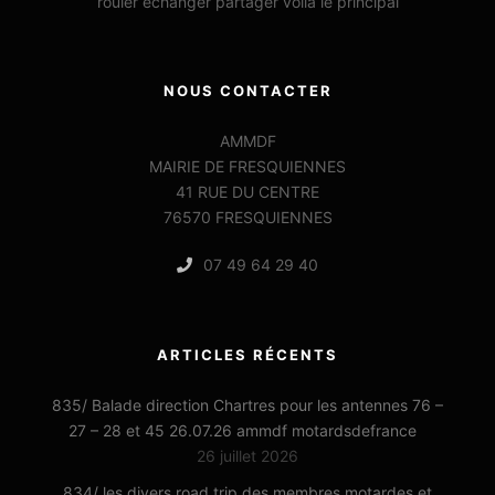
rouler echanger partager voila le principal
NOUS CONTACTER
AMMDF
MAIRIE DE FRESQUIENNES
41 RUE DU CENTRE
76570 FRESQUIENNES
07 49 64 29 40
ARTICLES RÉCENTS
835/ Balade direction Chartres pour les antennes 76 –
27 – 28 et 45 26.07.26 ammdf motardsdefrance
26 juillet 2026
834/ les divers road trip des membres motardes et