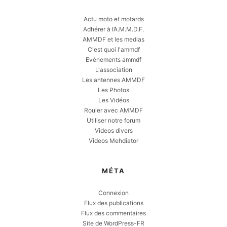
Actu moto et motards
Adhérer à l’A.M.M.D.F.
AMMDF et les medias
C'est quoi l'ammdf
Evènements ammdf
L'association
Les antennes AMMDF
Les Photos
Les Vidéos
Rouler avec AMMDF
Utiliser notre forum
Videos divers
Videos Mehdiator
MÉTA
Connexion
Flux des publications
Flux des commentaires
Site de WordPress-FR