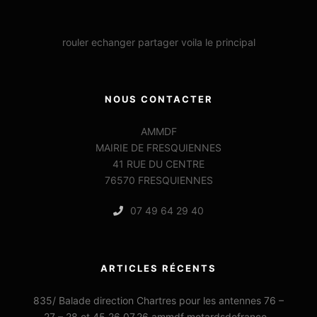
rouler echanger partager voila le principal
NOUS CONTACTER
AMMDF
MAIRIE DE FRESQUIENNES
41 RUE DU CENTRE
76570 FRESQUIENNES
07 49 64 29 40
ARTICLES RÉCENTS
835/ Balade direction Chartres pour les antennes 76 –
27 – 28 et 45 26.07.26 ammdf motardsdefrance