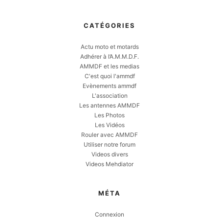
CATÉGORIES
Actu moto et motards
Adhérer à l’A.M.M.D.F.
AMMDF et les medias
C'est quoi l'ammdf
Evènements ammdf
L'association
Les antennes AMMDF
Les Photos
Les Vidéos
Rouler avec AMMDF
Utiliser notre forum
Videos divers
Videos Mehdiator
MÉTA
Connexion