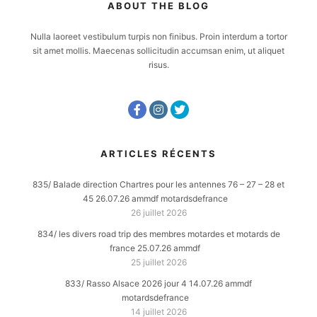
ABOUT THE BLOG
Nulla laoreet vestibulum turpis non finibus. Proin interdum a tortor
sit amet mollis. Maecenas sollicitudin accumsan enim, ut aliquet
risus.
ARTICLES RÉCENTS
835/ Balade direction Chartres pour les antennes 76 – 27 – 28 et
45 26.07.26 ammdf motardsdefrance
26 juillet 2026
834/ les divers road trip des membres motardes et motards de
france 25.07.26 ammdf
25 juillet 2026
833/ Rasso Alsace 2026 jour 4 14.07.26 ammdf
motardsdefrance
14 juillet 2026