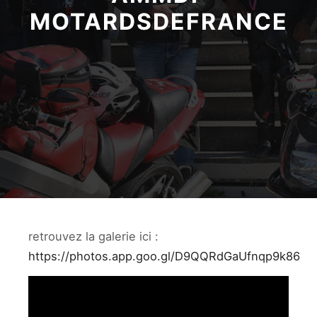
MOTARDSDEFRANCE
retrouvez la galerie ici :
https://photos.app.goo.gl/D9QQRdGaUfnqp9k86