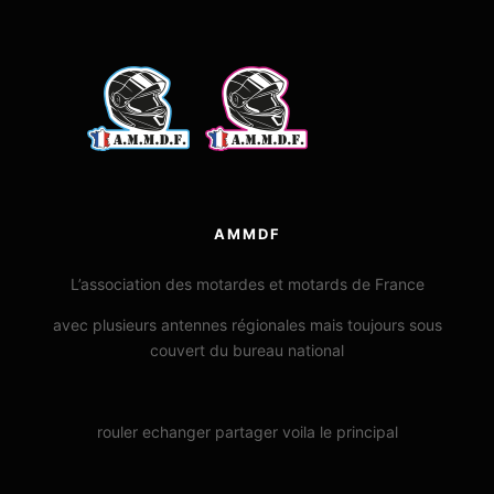
AMMDF
L’association des motardes et motards de France
avec plusieurs antennes régionales mais toujours sous
couvert du bureau national
rouler echanger partager voila le principal