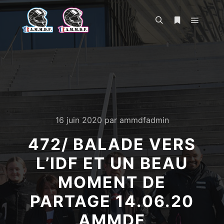
Menu pr
Rechercher
Plus d’infos
16 juin 2020
par
ammdfadmin
472/ BALADE VERS
L’IDF ET UN BEAU
MOMENT DE
PARTAGE 14.06.20
AMMDF