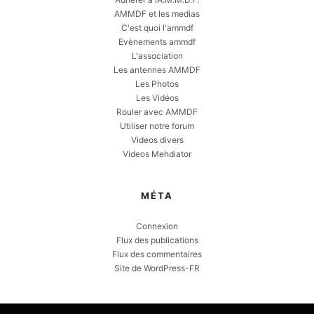
AMMDF et les medias
C'est quoi l'ammdf
Evènements ammdf
L'association
Les antennes AMMDF
Les Photos
Les Vidéos
Rouler avec AMMDF
Utiliser notre forum
Videos divers
Videos Mehdiator
MÉTA
Connexion
Flux des publications
Flux des commentaires
Site de WordPress-FR