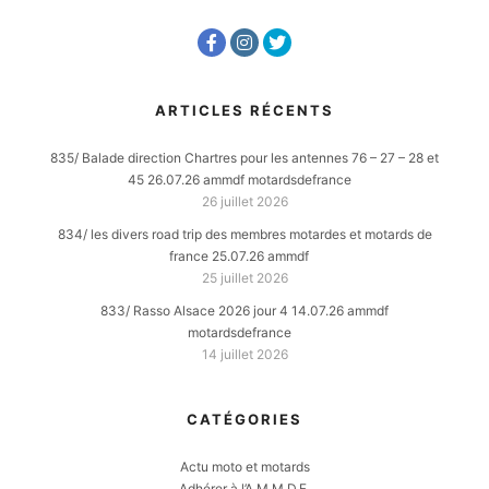
ARTICLES RÉCENTS
835/ Balade direction Chartres pour les antennes 76 – 27 – 28 et
45 26.07.26 ammdf motardsdefrance
26 juillet 2026
834/ les divers road trip des membres motardes et motards de
france 25.07.26 ammdf
25 juillet 2026
833/ Rasso Alsace 2026 jour 4 14.07.26 ammdf
motardsdefrance
14 juillet 2026
CATÉGORIES
Actu moto et motards
Adhérer à l’A.M.M.D.F.