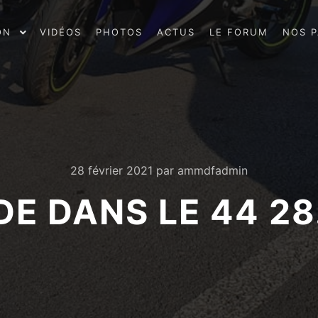
ON
VIDÉOS
PHOTOS
ACTUS
LE FORUM
NOS P
28 février 2021
par
ammdfadmin
DE DANS LE 44 28