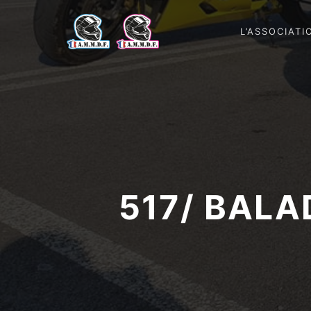
L’ASSOCIATI
517/ BALA