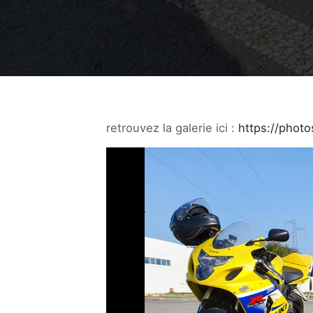
retrouvez la galerie ici :
https://pho