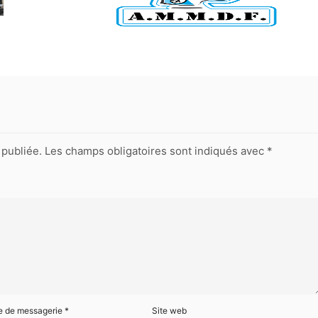
publiée.
Les champs obligatoires sont indiqués avec
*
e de messagerie
*
Site web