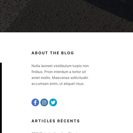
ABOUT THE BLOG
Nulla laoreet vestibulum turpis non
finibus. Proin interdum a tortor sit
amet mollis. Maecenas sollicitudin
accumsan enim, ut aliquet risus.
ARTICLES RÉCENTS