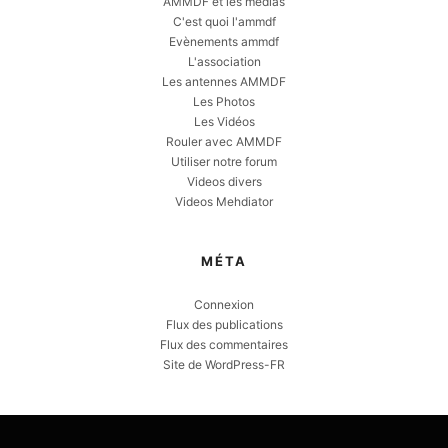
AMMDF et les medias
C'est quoi l'ammdf
Evènements ammdf
L'association
Les antennes AMMDF
Les Photos
Les Vidéos
Rouler avec AMMDF
Utiliser notre forum
Videos divers
Videos Mehdiator
MÉTA
Connexion
Flux des publications
Flux des commentaires
Site de WordPress-FR