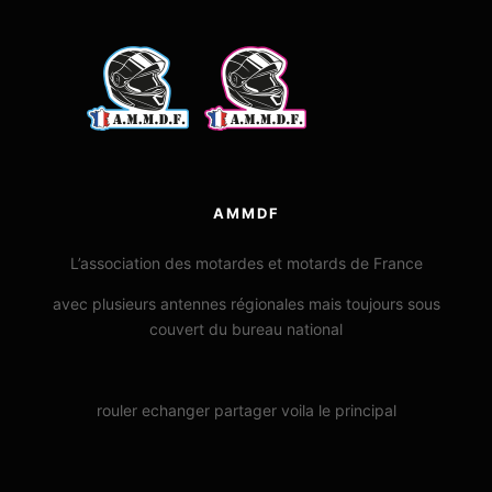
AMMDF
L’association des motardes et motards de France
avec plusieurs antennes régionales mais toujours sous
couvert du bureau national
rouler echanger partager voila le principal