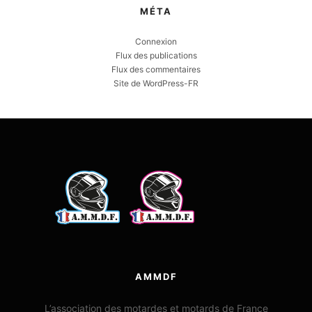
MÉTA
Connexion
Flux des publications
Flux des commentaires
Site de WordPress-FR
AMMDF
L’association des motardes et motards de France