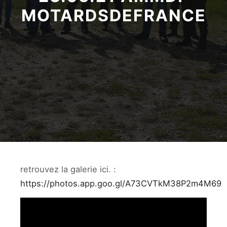
MOTARDSDEFRANCE
retrouvez la galerie ici. :
https://photos.app.goo.gl/A73CVTkM38P2m4M69