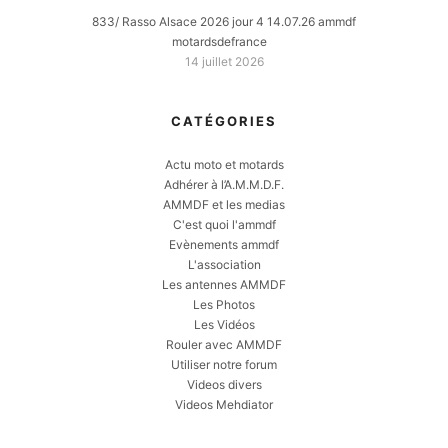
833/ Rasso Alsace 2026 jour 4 14.07.26 ammdf
motardsdefrance
14 juillet 2026
CATÉGORIES
Actu moto et motards
Adhérer à l’A.M.M.D.F.
AMMDF et les medias
C'est quoi l'ammdf
Evènements ammdf
L'association
Les antennes AMMDF
Les Photos
Les Vidéos
Rouler avec AMMDF
Utiliser notre forum
Videos divers
Videos Mehdiator