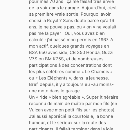
pour mes 70 ans ; ça me faisait très envie
de la voir dans le garage. Aujourd’hui, c’est
sa première vraie sortie. Pourquoi avoir
choisi la Royal ? Sans doute parce qu’à 16
ans, je ne pouvais pas, ou « on » ne voulait
pas me la payer ! Oui, vous avez bien
calculé : j’ai passé mon permis en 1967. A
mon actif, quelques grands voyages en
BSA 650 avec side, CB 350 Honda, Guzzi
V7S ou BM K75S, et de nombreuses
participations à des concentrations dont
les plus célèbres comme « Le Chamois »
ou « Les Eléphants », dans la jeunesse.
Bref, depuis, il y a toujours eu -au moins-
une moto dans le garage.
Un « ride » bien agréable ». Super itinéraire
reconnu de main de maître par mon fils (en
Vulcan avec mon petit-fils sur les photos).
J’ai aussi apprécié la courtoisie, la bonne
humeur, et le sérieux sur la route des
participants. Il fallait terminer dans la joie