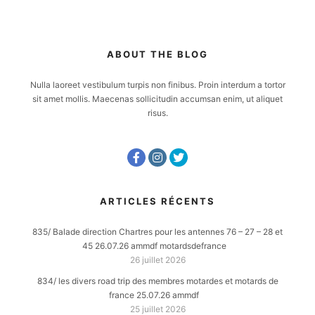
ABOUT THE BLOG
Nulla laoreet vestibulum turpis non finibus. Proin interdum a tortor
sit amet mollis. Maecenas sollicitudin accumsan enim, ut aliquet
risus.
ARTICLES RÉCENTS
835/ Balade direction Chartres pour les antennes 76 – 27 – 28 et
45 26.07.26 ammdf motardsdefrance
26 juillet 2026
834/ les divers road trip des membres motardes et motards de
france 25.07.26 ammdf
25 juillet 2026