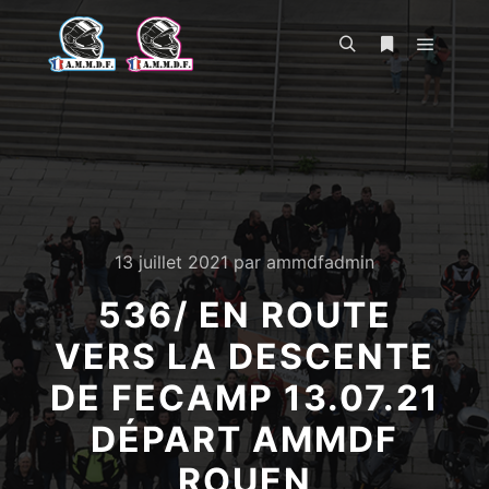
Menu pr
Rechercher
Plus d’infos
13 juillet 2021
par
ammdfadmin
536/ EN ROUTE
VERS LA DESCENTE
DE FECAMP 13.07.21
DÉPART AMMDF
ROUEN