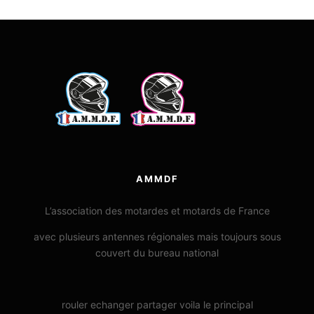
AMMDF
L’association des motardes et motards de France
avec plusieurs antennes régionales mais toujours sous
couvert du bureau national
rouler echanger partager voila le principal