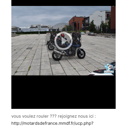
vous voulez rouler ??? rejoignez nous ici :
http://motardsdefrance.mmdf.fr/ucp.php?