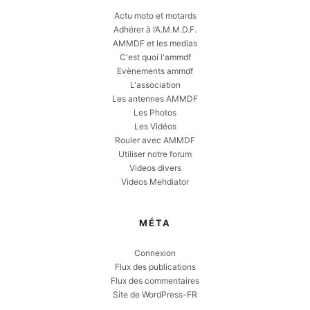
Actu moto et motards
Adhérer à l’A.M.M.D.F.
AMMDF et les medias
C'est quoi l'ammdf
Evènements ammdf
L'association
Les antennes AMMDF
Les Photos
Les Vidéos
Rouler avec AMMDF
Utiliser notre forum
Videos divers
Videos Mehdiator
MÉTA
Connexion
Flux des publications
Flux des commentaires
Site de WordPress-FR