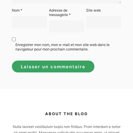
Nom
*
Adresse de
Site web
messagerie
*
Enregistrer mon nom, mon e-mail et mon site web dans le
navigateur pour mon prochain commentaire.
ABOUT THE BLOG
Nulla laoreet vestibulum turpis non finibus. Proin interdum a tortor
sit amet mollis. Maecenas sollicitudin accumsan enim, ut aliquet