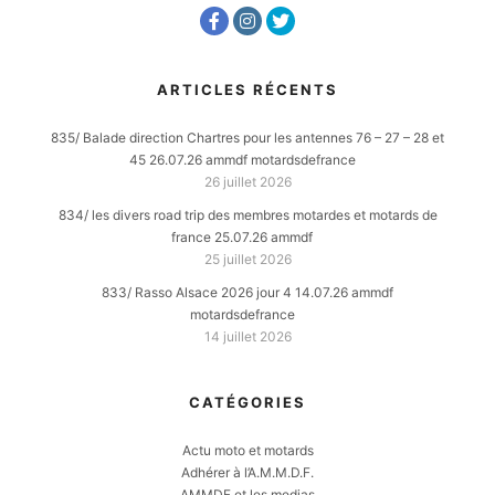
ARTICLES RÉCENTS
835/ Balade direction Chartres pour les antennes 76 – 27 – 28 et
45 26.07.26 ammdf motardsdefrance
26 juillet 2026
834/ les divers road trip des membres motardes et motards de
france 25.07.26 ammdf
25 juillet 2026
833/ Rasso Alsace 2026 jour 4 14.07.26 ammdf
motardsdefrance
14 juillet 2026
CATÉGORIES
Actu moto et motards
Adhérer à l’A.M.M.D.F.
AMMDF et les medias