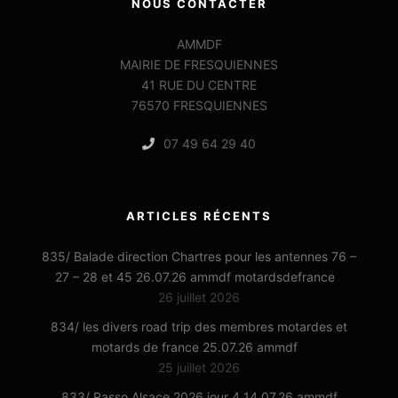
NOUS CONTACTER
AMMDF
MAIRIE DE FRESQUIENNES
41 RUE DU CENTRE
76570 FRESQUIENNES
07 49 64 29 40
ARTICLES RÉCENTS
835/ Balade direction Chartres pour les antennes 76 –
27 – 28 et 45 26.07.26 ammdf motardsdefrance
26 juillet 2026
834/ les divers road trip des membres motardes et
motards de france 25.07.26 ammdf
25 juillet 2026
833/ Rasso Alsace 2026 jour 4 14.07.26 ammdf