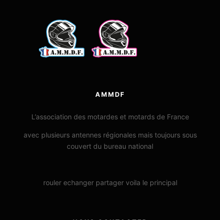
AMMDF
L’association des motardes et motards de France
avec plusieurs antennes régionales mais toujours sous
couvert du bureau national
rouler echanger partager voila le principal