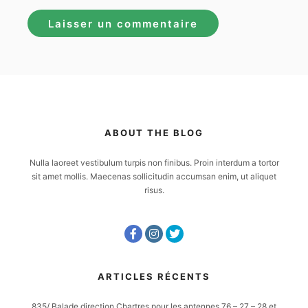
ABOUT THE BLOG
Nulla laoreet vestibulum turpis non finibus. Proin interdum a tortor
sit amet mollis. Maecenas sollicitudin accumsan enim, ut aliquet
risus.
ARTICLES RÉCENTS
835/ Balade direction Chartres pour les antennes 76 – 27 – 28 et