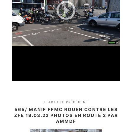
ARTICLE PRÉCÉDENT
565/ MANIF FFMC ROUEN CONTRE LES
ZFE 19.03.22 PHOTOS EN ROUTE 2 PAR
AMMDF