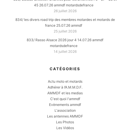
45 26.07.26 ammdf motardsdefrance
26 juillet 2026
834/ les divers road trip des membres motardes et motards de
france 25.07.26 ammdf
25 juillet 2026
833/ Rasso Alsace 2026 jour 4 14.07.26 ammdf
motardsdefrance
14 juillet 2026
CATÉGORIES
Actu moto et motards
Adhérer à l’A.M.M.D.F.
AMMDF et les medias
C'est quoi l'ammdf
Evènements ammdf
L'association
Les antennes AMMDF
Les Photos
Les Vidéos