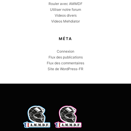
Rouler avec AMMDF
Utiliser notre forum
Videos divers
Videos Mehdiator
MÉTA
Connexion
Flux des publications
Flux des commentaires
Site de WordPress-FR