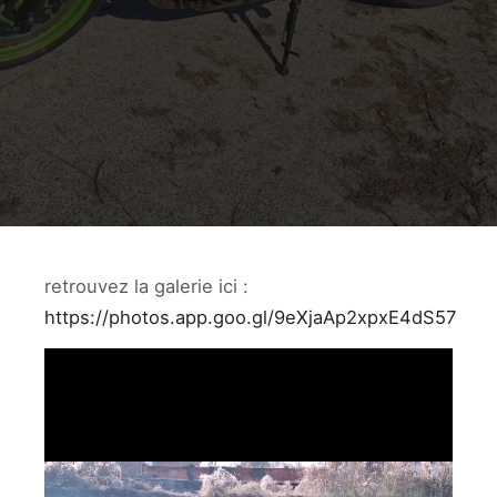
retrouvez la galerie ici :
https://photos.app.goo.gl/9eXjaAp2xpxE4dS57