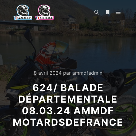
Menu pr
Rechercher
Plus d’infos
8 avril 2024
par
ammdfadmin
624/ BALADE
DÉPARTEMENTALE
08.03.24 AMMDF
MOTARDSDEFRANCE