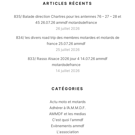
ARTICLES RÉCENTS
835/ Balade direction Chartres pour les antennes 76 – 27 – 28 et
45 26.07.26 ammdf motardsdefrance
26 juillet 2026
834/ les divers road trip des membres motardes et motards de
france 25.07.26 ammdf
25 juillet 2026
833/ Rasso Alsace 2026 jour 4 14.07.26 ammdf
motardsdefrance
14 juillet 2026
CATÉGORIES
Actu moto et motards
Adhérer à l’A.M.M.D.F.
AMMDF et les medias
C'est quoi l'ammdf
Evènements ammdf
L'association