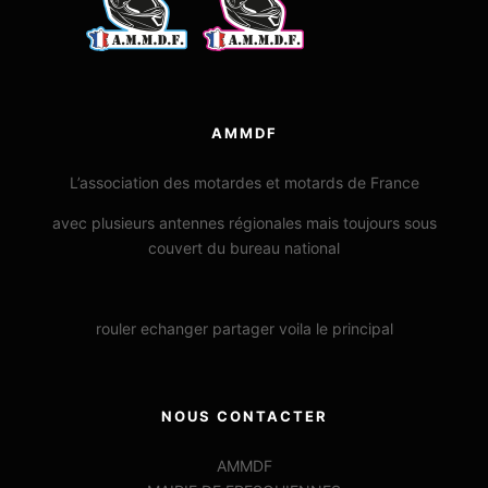
AMMDF
L’association des motardes et motards de France
avec plusieurs antennes régionales mais toujours sous
couvert du bureau national
rouler echanger partager voila le principal
NOUS CONTACTER
AMMDF