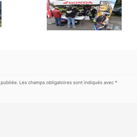
publiée.
Les champs obligatoires sont indiqués avec
*