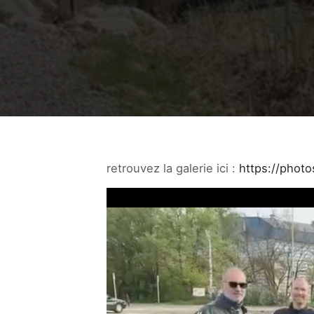
retrouvez la galerie ici :
https://phot