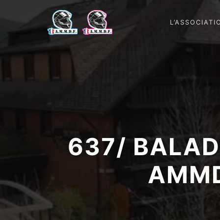
L’ASSOCIATI
637/ BALAD
AMMD