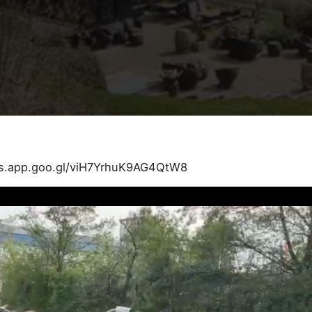
os.app.goo.gl/viH7YrhuK9AG4QtW8