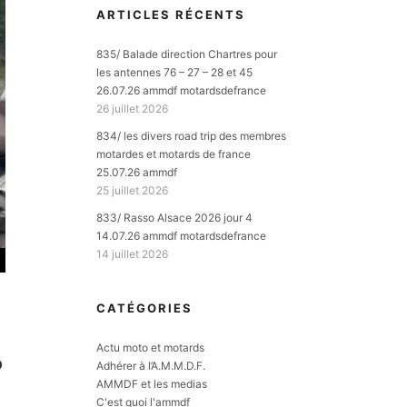
ARTICLES RÉCENTS
835/ Balade direction Chartres pour
les antennes 76 – 27 – 28 et 45
26.07.26 ammdf motardsdefrance
26 juillet 2026
834/ les divers road trip des membres
motardes et motards de france
25.07.26 ammdf
25 juillet 2026
833/ Rasso Alsace 2026 jour 4
14.07.26 ammdf motardsdefrance
14 juillet 2026
CATÉGORIES
Actu moto et motards
D
Adhérer à l’A.M.M.D.F.
AMMDF et les medias
C'est quoi l'ammdf