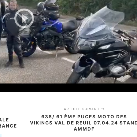
ARTICLE SUIVANT
638/ 61 ÈME PUCES MOTO DES
ALE
VIKINGS VAL DE REUIL 07.04.24 STAN
RANCE
AMMDF