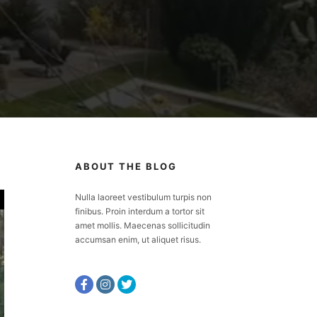
ABOUT THE BLOG
Nulla laoreet vestibulum turpis non
finibus. Proin interdum a tortor sit
amet mollis. Maecenas sollicitudin
accumsan enim, ut aliquet risus.