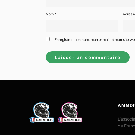
Nom
*
Adress
Enregistrer mon nom, mon e-mail et mon site w
AMMD
L’associ
de Fran