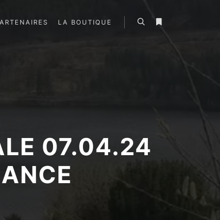
ARTENAIRES
LA BOUTIQUE
Rechercher
Plus d’infos
LE 07.04.24
RANCE