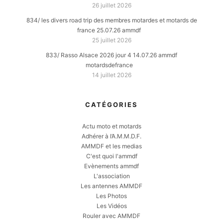
26 juillet 2026
834/ les divers road trip des membres motardes et motards de
france 25.07.26 ammdf
25 juillet 2026
833/ Rasso Alsace 2026 jour 4 14.07.26 ammdf
motardsdefrance
14 juillet 2026
CATÉGORIES
Actu moto et motards
Adhérer à l’A.M.M.D.F.
AMMDF et les medias
C'est quoi l'ammdf
Evènements ammdf
L'association
Les antennes AMMDF
Les Photos
Les Vidéos
Rouler avec AMMDF