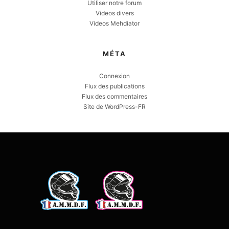
Utiliser notre forum
Videos divers
Videos Mehdiator
MÉTA
Connexion
Flux des publications
Flux des commentaires
Site de WordPress-FR