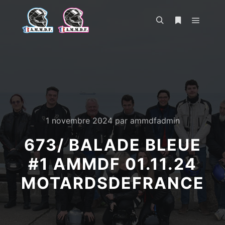
Menu pr
Rechercher
Plus d’infos
1 novembre 2024
par
ammdfadmin
673/ BALADE BLEUE
#1 AMMDF 01.11.24
MOTARDSDEFRANCE