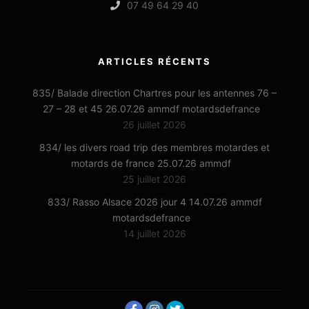
07 49 64 29 40
ARTICLES RÉCENTS
835/ Balade direction Chartres pour les antennes 76 –
27 – 28 et 45 26.07.26 ammdf motardsdefrance
26 juillet 2026
834/ les divers road trip des membres motardes et
motards de france 25.07.26 ammdf
25 juillet 2026
833/ Rasso Alsace 2026 jour 4 14.07.26 ammdf
motardsdefrance
14 juillet 2026