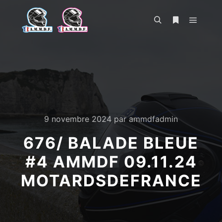
Menu pr
Rechercher
Plus d’infos
9 novembre 2024
par
ammdfadmin
676/ BALADE BLEUE
#4 AMMDF 09.11.24
MOTARDSDEFRANCE