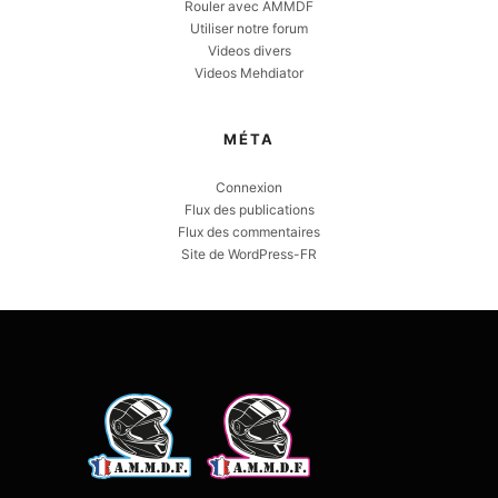
Rouler avec AMMDF
Utiliser notre forum
Videos divers
Videos Mehdiator
MÉTA
Connexion
Flux des publications
Flux des commentaires
Site de WordPress-FR