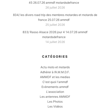
45 26.07.26 ammdf motardsdefrance
26 juillet 2026
834/ les divers road trip des membres motardes et motards de
france 25.07.26 ammdf
25 juillet 2026
833/ Rasso Alsace 2026 jour 4 14.07.26 ammdf
motardsdefrance
14 juillet 2026
CATÉGORIES
Actu moto et motards
Adhérer à l’A.M.M.D.F.
AMMDF et les medias
C'est quoi l'ammdf
Evènements ammdf
L'association
Les antennes AMMDF
Les Photos
Les Vidéos