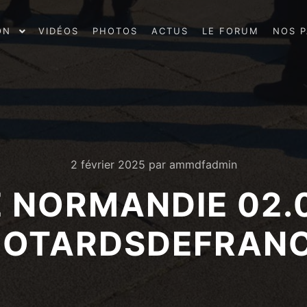
ON
VIDÉOS
PHOTOS
ACTUS
LE FORUM
NOS P
2 février 2025
par
ammdfadmin
E NORMANDIE 02.
OTARDSDEFRAN