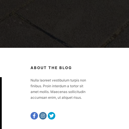
ABOUT THE BLOG
Nulla laoreet vestibulum turpis non
finibus. Proin interdum a tortor sit
amet mollis. Maecenas sollicitudin
accumsan enim, ut aliquet risus.