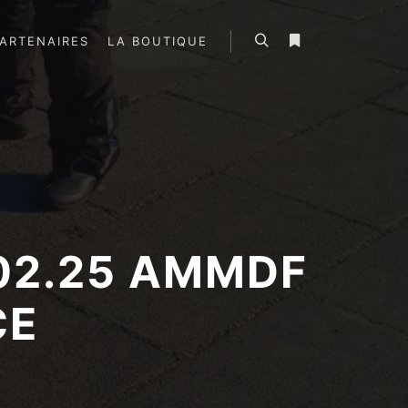
ARTENAIRES
LA BOUTIQUE
Rechercher
Plus d’infos
02.25 AMMDF
CE