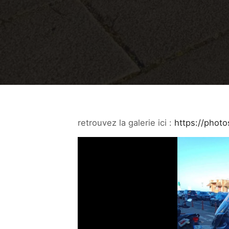
retrouvez la galerie ici :
https://phot