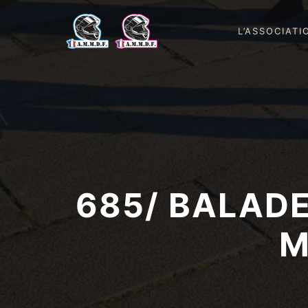
L’ASSOCIATI
685/ BALAD
M