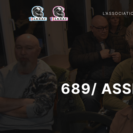
L’ASSOCIATI
689/ AS