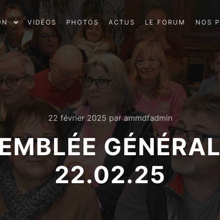
ON
VIDÉOS
PHOTOS
ACTUS
LE FORUM
NOS P
22 février 2025
par
ammdfadmin
SEMBLÉE GÉNÉRA
22.02.25