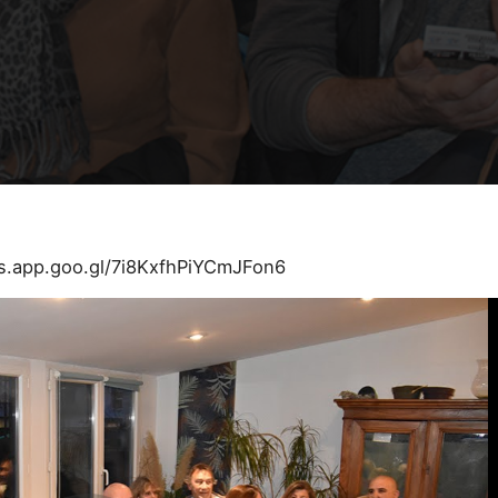
os.app.goo.gl/7i8KxfhPiYCmJFon6