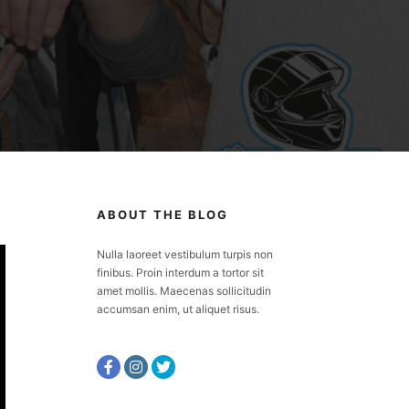
ABOUT THE BLOG
Nulla laoreet vestibulum turpis non
finibus. Proin interdum a tortor sit
amet mollis. Maecenas sollicitudin
accumsan enim, ut aliquet risus.