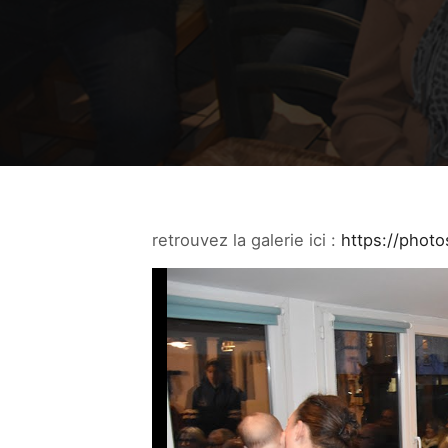
retrouvez la galerie ici :
https://phot