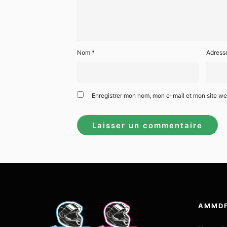
Nom
*
Adress
Enregistrer mon nom, mon e-mail et mon site w
AMMD