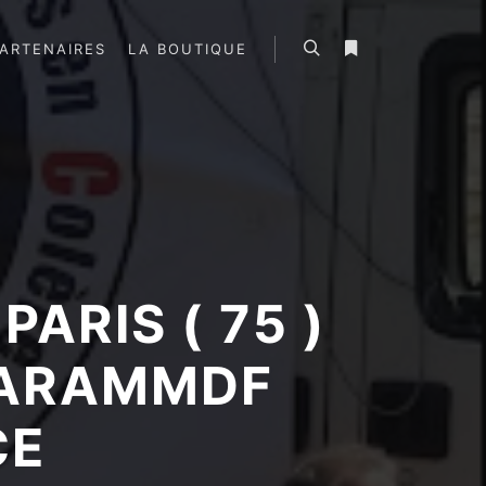
ARTENAIRES
LA BOUTIQUE
Rechercher
Plus d’infos
ARIS ( 75 )
PARAMMDF
CE