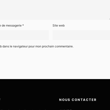
e de messagerie
*
Site web
eb dans le navigateur pour mon prochain commentaire.
F
NOUS CONTACTER