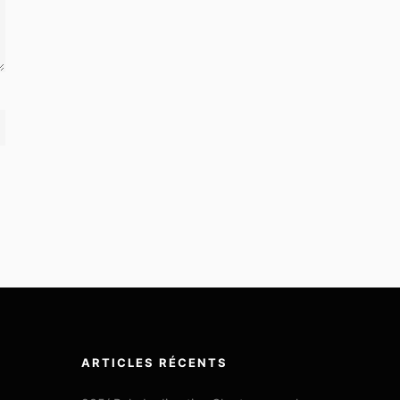
ARTICLES RÉCENTS