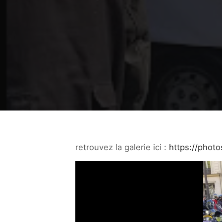
retrouvez la galerie ici :
https://pho