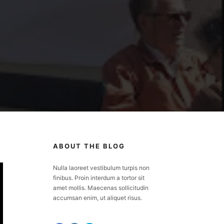
ABOUT THE BLOG
Nulla laoreet vestibulum turpis non
finibus. Proin interdum a tortor sit
amet mollis. Maecenas sollicitudin
accumsan enim, ut aliquet risus.