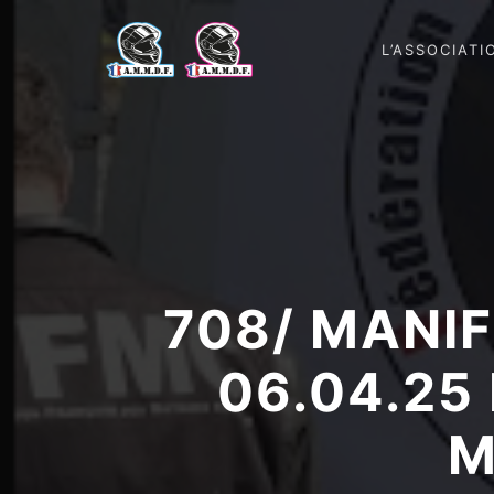
L’ASSOCIATI
708/ MANIF
06.04.2
M