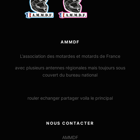
AMMDF
L’association des motardes et motards de France
avec plusieurs antennes régionales mais toujours sous
couvert du bureau national
rouler echanger partager voila le principal
NOUS CONTACTER
AMMDF