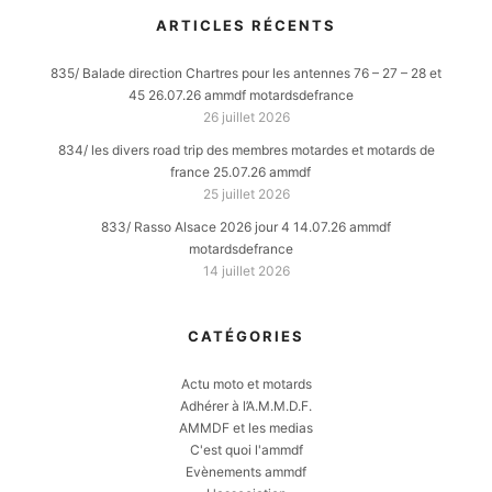
ARTICLES RÉCENTS
835/ Balade direction Chartres pour les antennes 76 – 27 – 28 et
45 26.07.26 ammdf motardsdefrance
26 juillet 2026
834/ les divers road trip des membres motardes et motards de
france 25.07.26 ammdf
25 juillet 2026
833/ Rasso Alsace 2026 jour 4 14.07.26 ammdf
motardsdefrance
14 juillet 2026
CATÉGORIES
Actu moto et motards
Adhérer à l’A.M.M.D.F.
AMMDF et les medias
C'est quoi l'ammdf
Evènements ammdf