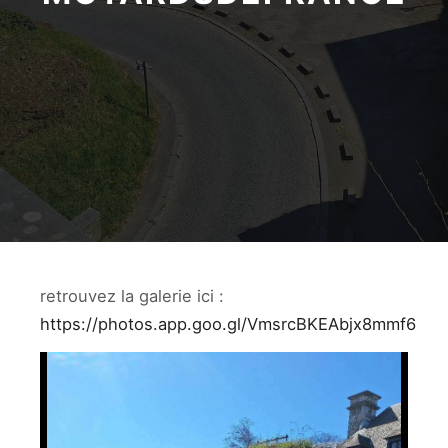
retrouvez la galerie ici :
https://photos.app.goo.gl/VmsrcBKEAbjx8mmf6