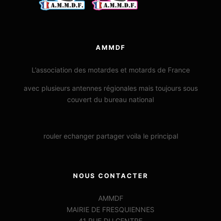
AMMDF
L’association des motardes et motards de France
avec plusieurs antennes régionales mais toujours sous
couvert du bureau national
rouler echanger partager voila le principal
NOUS CONTACTER
AMMDF
MAIRIE DE FRESQUIENNES
41 RUE DU CENTRE