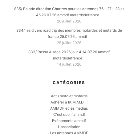
835/ Balade direction Chartres pour les antennes 76 – 27 – 28 et
45 26.07.26 ammdf motardsdefrance
26 juillet 2026
834/ les divers road trip des membres motardes et motards de
france 25.07.26 ammdf
25 juillet 2026
833/ Rasso Alsace 2026 jour 4 14.07.26 ammdf
motardsdefrance
14 juillet 2026
CATÉGORIES
Actu moto et motards
Adhérer à l’A.M.M.D.F.
AMMDF et les medias
C'est quoi l'ammdf
Evènements ammdf
L'association
Les antennes AMMDF