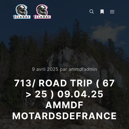
Menu pr
Rechercher
Plus d’infos
9 avril 2025
par
ammdfadmin
713/ ROAD TRIP ( 67
> 25 ) 09.04.25
AMMDF
MOTARDSDEFRANCE