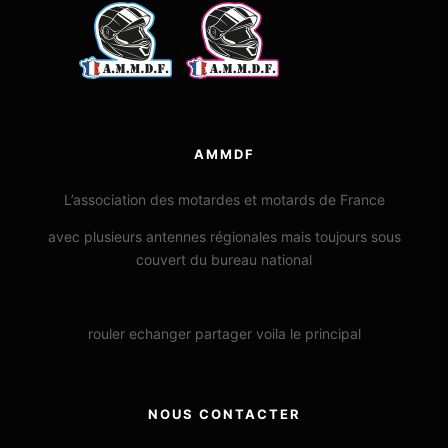
AMMDF
L’association des motardes et motards de France
avec plusieurs antennes régionales mais toujours sous
couvert du bureau national
rouler echanger partager voila le principal
NOUS CONTACTER