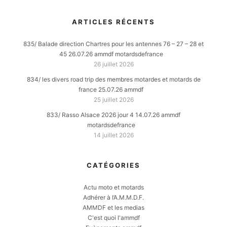
ARTICLES RÉCENTS
835/ Balade direction Chartres pour les antennes 76 – 27 – 28 et
45 26.07.26 ammdf motardsdefrance
26 juillet 2026
834/ les divers road trip des membres motardes et motards de
france 25.07.26 ammdf
25 juillet 2026
833/ Rasso Alsace 2026 jour 4 14.07.26 ammdf
motardsdefrance
14 juillet 2026
CATÉGORIES
Actu moto et motards
Adhérer à l’A.M.M.D.F.
AMMDF et les medias
C'est quoi l'ammdf