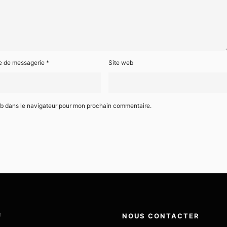
e de messagerie
*
Site web
eb dans le navigateur pour mon prochain commentaire.
F
NOUS CONTACTER