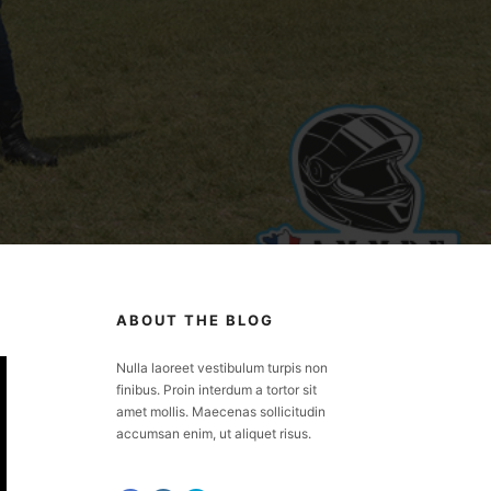
ABOUT THE BLOG
Nulla laoreet vestibulum turpis non
finibus. Proin interdum a tortor sit
amet mollis. Maecenas sollicitudin
accumsan enim, ut aliquet risus.