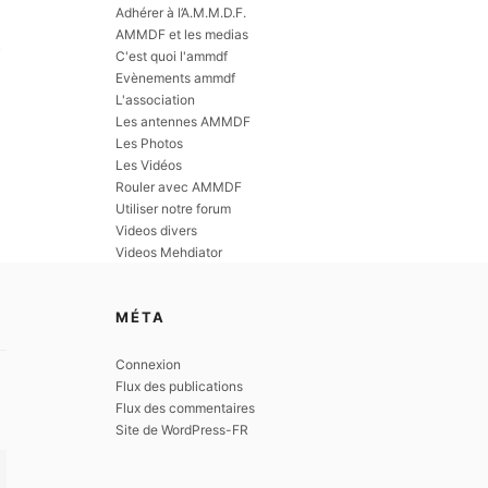
)
Adhérer à l’A.M.M.D.F.
E
AMMDF et les medias
X
C'est quoi l'ammdf
Evènements ammdf
L'association
Les antennes AMMDF
Les Photos
Les Vidéos
Rouler avec AMMDF
Utiliser notre forum
Videos divers
Videos Mehdiator
MÉTA
Connexion
Flux des publications
Flux des commentaires
Site de WordPress-FR