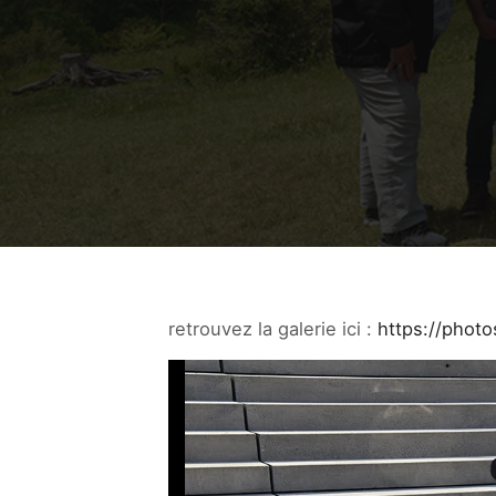
retrouvez la galerie ici :
https://phot