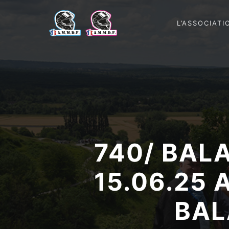
L’ASSOCIATI
740/ BAL
15.06.25
BAL