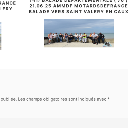
741/ BALADE DÉPARTEMENTALE ( 76 
RANCE
21.06.25 AMMDF MOTARDSDEFRANC
ALERY
BALADE VERS SAINT VALERY EN CAU
publiée.
Les champs obligatoires sont indiqués avec
*