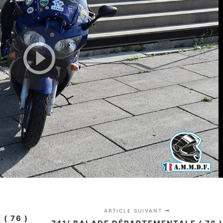
ARTICLE SUIVANT
( 76 )