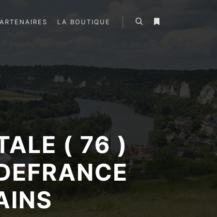
ARTENAIRES
LA BOUTIQUE
Rechercher
Plus d’infos
LE ( 76 )
SDEFRANCE
AINS