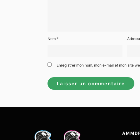
Nom
*
Adress
Enregistrer mon nom, mon e-mail et mon site w
AMMD