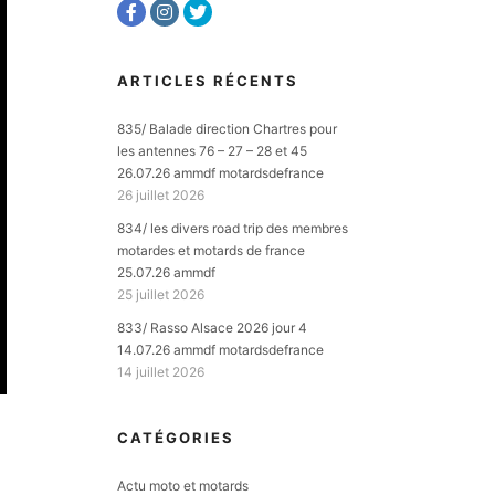
ARTICLES RÉCENTS
835/ Balade direction Chartres pour
les antennes 76 – 27 – 28 et 45
26.07.26 ammdf motardsdefrance
26 juillet 2026
834/ les divers road trip des membres
motardes et motards de france
25.07.26 ammdf
25 juillet 2026
833/ Rasso Alsace 2026 jour 4
14.07.26 ammdf motardsdefrance
14 juillet 2026
CATÉGORIES
Actu moto et motards