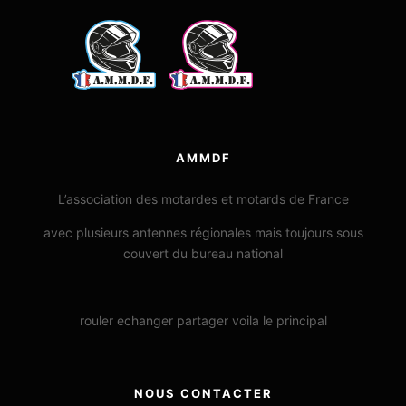
AMMDF
L’association des motardes et motards de France
avec plusieurs antennes régionales mais toujours sous
couvert du bureau national
rouler echanger partager voila le principal
NOUS CONTACTER