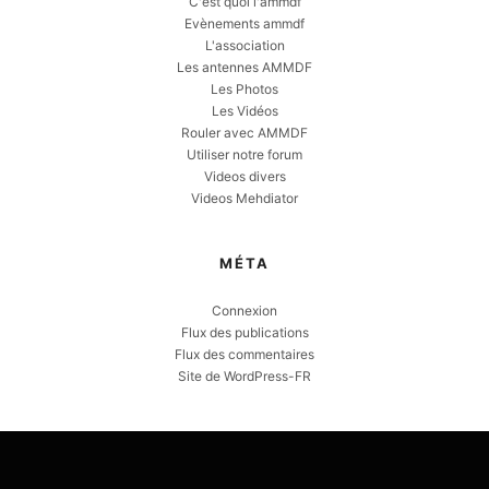
C'est quoi l'ammdf
Evènements ammdf
L'association
Les antennes AMMDF
Les Photos
Les Vidéos
Rouler avec AMMDF
Utiliser notre forum
Videos divers
Videos Mehdiator
MÉTA
Connexion
Flux des publications
Flux des commentaires
Site de WordPress-FR