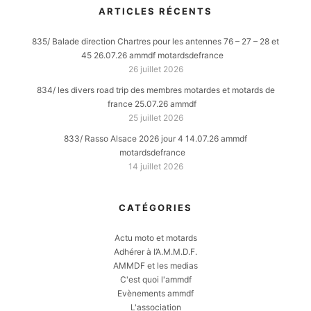
ARTICLES RÉCENTS
835/ Balade direction Chartres pour les antennes 76 – 27 – 28 et
45 26.07.26 ammdf motardsdefrance
26 juillet 2026
834/ les divers road trip des membres motardes et motards de
france 25.07.26 ammdf
25 juillet 2026
833/ Rasso Alsace 2026 jour 4 14.07.26 ammdf
motardsdefrance
14 juillet 2026
CATÉGORIES
Actu moto et motards
Adhérer à l’A.M.M.D.F.
AMMDF et les medias
C'est quoi l'ammdf
Evènements ammdf
L'association