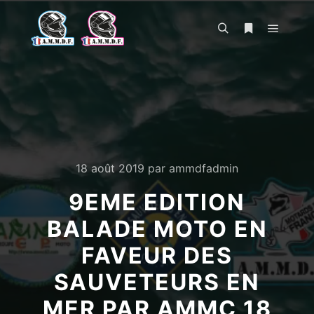
Menu pr
Rechercher
Plus d’infos
18 août 2019
par
ammdfadmin
9EME EDITION
BALADE MOTO EN
FAVEUR DES
SAUVETEURS EN
MER PAR AMMC 18