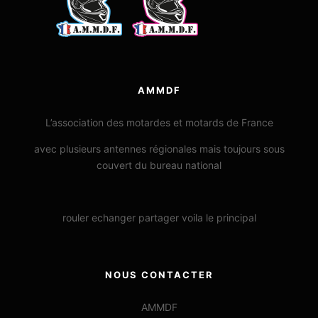
AMMDF
L’association des motardes et motards de France
avec plusieurs antennes régionales mais toujours sous
couvert du bureau national
rouler echanger partager voila le principal
NOUS CONTACTER
AMMDF