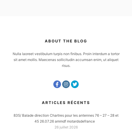
ABOUT THE BLOG
Nulla laoreet vestibulum turpis non finibus. Proin interdum a tortor
sit amet mollis. Maecenas sollicitudin accumsan enim, ut aliquet
risus.
ARTICLES RÉCENTS
835/ Balade direction Chartres pour les antennes 76 – 27 – 28 et
45 26.07.26 ammdf motardsdefrance
26 juillet 2026