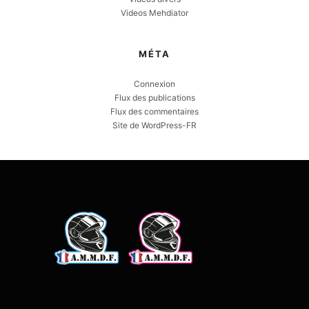
Videos Mehdiator
MÉTA
Connexion
Flux des publications
Flux des commentaires
Site de WordPress-FR