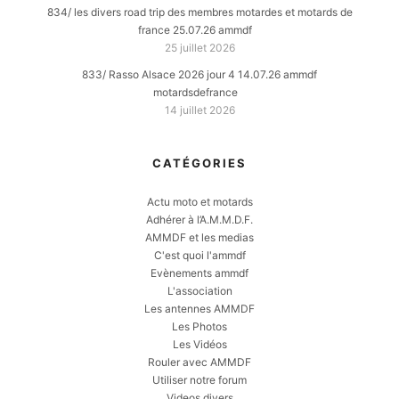
834/ les divers road trip des membres motardes et motards de
france 25.07.26 ammdf
25 juillet 2026
833/ Rasso Alsace 2026 jour 4 14.07.26 ammdf
motardsdefrance
14 juillet 2026
CATÉGORIES
Actu moto et motards
Adhérer à l’A.M.M.D.F.
AMMDF et les medias
C'est quoi l'ammdf
Evènements ammdf
L'association
Les antennes AMMDF
Les Photos
Les Vidéos
Rouler avec AMMDF
Utiliser notre forum
Videos divers