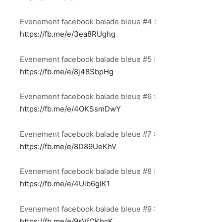
Evenement facebook balade bleue #4 :
https://fb.me/e/3ea8RUghg
Evenement facebook balade bleue #5 :
https://fb.me/e/8j48SbpHg
Evenement facebook balade bleue #6 :
https://fb.me/e/4OKSsmDwY
Evenement facebook balade bleue #7 :
https://fb.me/e/8D89UeKhV
Evenement facebook balade bleue #8 :
https://fb.me/e/4Uib6glK1
Evenement facebook balade bleue #9 :
https://fb.me/e/9sVfCKbcK