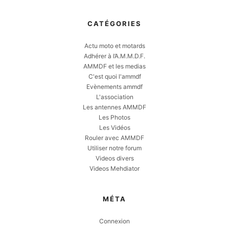
CATÉGORIES
Actu moto et motards
Adhérer à l’A.M.M.D.F.
AMMDF et les medias
C'est quoi l'ammdf
Evènements ammdf
L'association
Les antennes AMMDF
Les Photos
Les Vidéos
Rouler avec AMMDF
Utiliser notre forum
Videos divers
Videos Mehdiator
MÉTA
Connexion