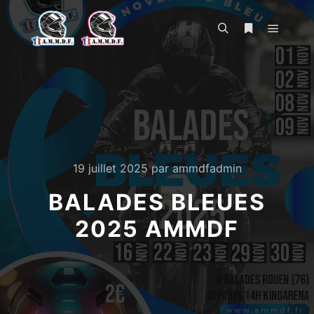
Menu pr
Rechercher
Plus d’infos
19 juillet 2025
par
ammdfadmin
BALADES BLEUES
2025 AMMDF