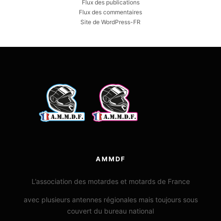
Flux des publications
Flux des commentaires
Site de WordPress-FR
AMMDF
L’association des motardes et motards de France
avec plusieurs antennes régionales mais toujours sous
couvert du bureau national