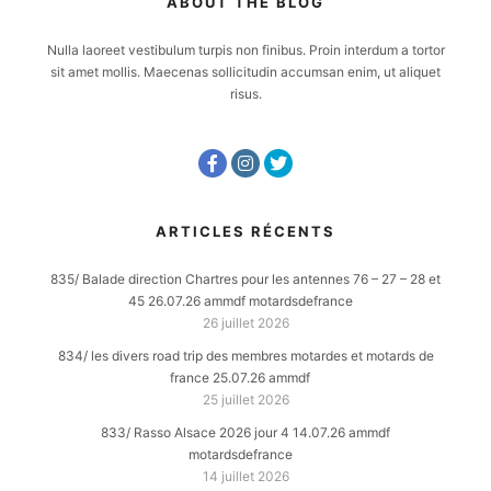
ABOUT THE BLOG
Nulla laoreet vestibulum turpis non finibus. Proin interdum a tortor
sit amet mollis. Maecenas sollicitudin accumsan enim, ut aliquet
risus.
ARTICLES RÉCENTS
835/ Balade direction Chartres pour les antennes 76 – 27 – 28 et
45 26.07.26 ammdf motardsdefrance
26 juillet 2026
834/ les divers road trip des membres motardes et motards de
france 25.07.26 ammdf
25 juillet 2026
833/ Rasso Alsace 2026 jour 4 14.07.26 ammdf
motardsdefrance
14 juillet 2026