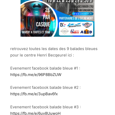
retrouvez toutes les dates des 9 balades bleues
pour le centre Henri Becqeurel ici :
Evenement facebook balade bleue #1 :
https://fb.me/e/96P8BbZUW
Evenement facebook balade bleue #2 :
https://fb.me/e/3upBav6fx
Evenement facebook balade bleue #3 :
https://fb.me/e/6uv8UuwoH