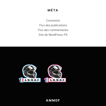
MÉTA
Connexion
Flux des publications
Flux des commentaires
Site de WordPress-FR
AMMDF