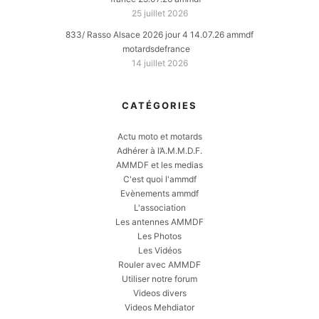
25 juillet 2026
833/ Rasso Alsace 2026 jour 4 14.07.26 ammdf
motardsdefrance
14 juillet 2026
CATÉGORIES
Actu moto et motards
Adhérer à l’A.M.M.D.F.
AMMDF et les medias
C'est quoi l'ammdf
Evènements ammdf
L'association
Les antennes AMMDF
Les Photos
Les Vidéos
Rouler avec AMMDF
Utiliser notre forum
Videos divers
Videos Mehdiator