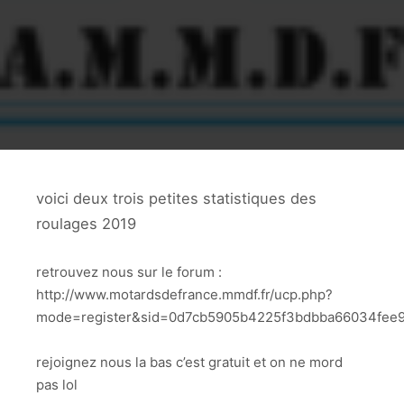
voici deux trois petites statistiques des
roulages 2019
retrouvez nous sur le forum :
http://www.motardsdefrance.mmdf.fr/ucp.php?
mode=register&sid=0d7cb5905b4225f3bdbba66034fee
rejoignez nous la bas c’est gratuit et on ne mord
pas lol