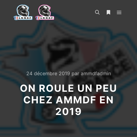
Menu pr
Rechercher
Plus d’infos
24 décembre 2019
par
ammdfadmin
ON ROULE UN PEU
CHEZ AMMDF EN
2019