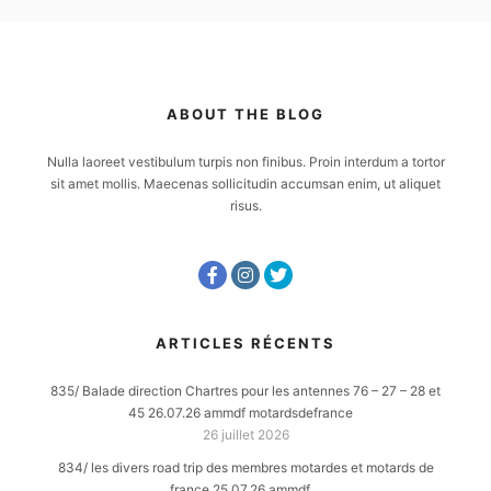
ABOUT THE BLOG
Nulla laoreet vestibulum turpis non finibus. Proin interdum a tortor
sit amet mollis. Maecenas sollicitudin accumsan enim, ut aliquet
risus.
ARTICLES RÉCENTS
835/ Balade direction Chartres pour les antennes 76 – 27 – 28 et
45 26.07.26 ammdf motardsdefrance
26 juillet 2026
834/ les divers road trip des membres motardes et motards de
france 25.07.26 ammdf