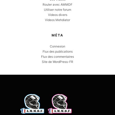
Rouler avec AMMDF
Utiliser notre forum
Videos divers
Videos Mehdiator
MÉTA
Connexion
Flux des publications
Flux des commentaires
Site de WordPress-FR