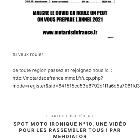
tu veux rouler
de toute region passez et rejoignez nous ici :
http://motardsdefrance.mmdf.fr/ucp.php?
mode=register&sid=641515cd53e8792d1f1a6d5a7061fd
ARTICLE PRÉCÉDENT
SPOT MOTO IRONIQUE N°10, UNE VIDÉO
POUR LES RASSEMBLER TOUS ! PAR
MEHDIATOR