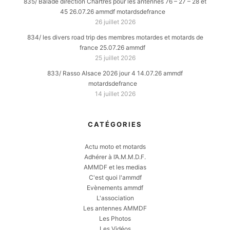
835/ Balade direction Chartres pour les antennes 76 – 27 – 28 et
45 26.07.26 ammdf motardsdefrance
26 juillet 2026
834/ les divers road trip des membres motardes et motards de
france 25.07.26 ammdf
25 juillet 2026
833/ Rasso Alsace 2026 jour 4 14.07.26 ammdf
motardsdefrance
14 juillet 2026
CATÉGORIES
Actu moto et motards
Adhérer à l’A.M.M.D.F.
AMMDF et les medias
C'est quoi l'ammdf
Evènements ammdf
L'association
Les antennes AMMDF
Les Photos
Les Vidéos