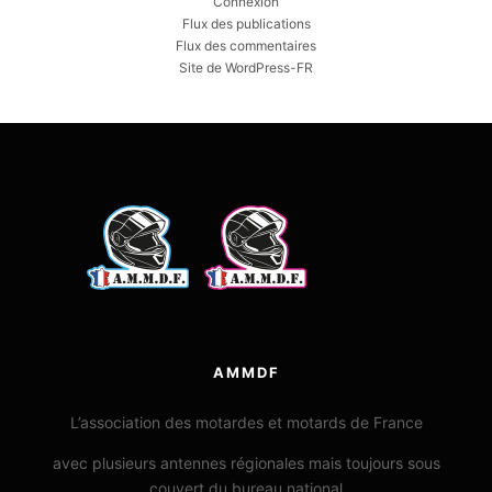
Connexion
Flux des publications
Flux des commentaires
Site de WordPress-FR
AMMDF
L’association des motardes et motards de France
avec plusieurs antennes régionales mais toujours sous
couvert du bureau national