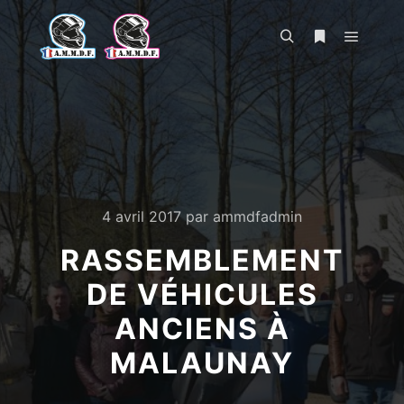
Menu pr
Rechercher
Plus d’infos
4 avril 2017
par
ammdfadmin
RASSEMBLEMENT
DE VÉHICULES
ANCIENS À
MALAUNAY