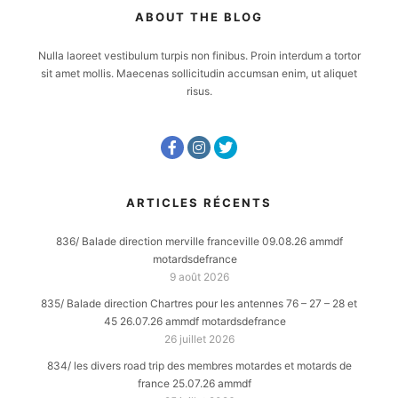
ABOUT THE BLOG
Nulla laoreet vestibulum turpis non finibus. Proin interdum a tortor
sit amet mollis. Maecenas sollicitudin accumsan enim, ut aliquet
risus.
ARTICLES RÉCENTS
836/ Balade direction merville franceville 09.08.26 ammdf
motardsdefrance
9 août 2026
835/ Balade direction Chartres pour les antennes 76 – 27 – 28 et
45 26.07.26 ammdf motardsdefrance
26 juillet 2026
834/ les divers road trip des membres motardes et motards de
france 25.07.26 ammdf