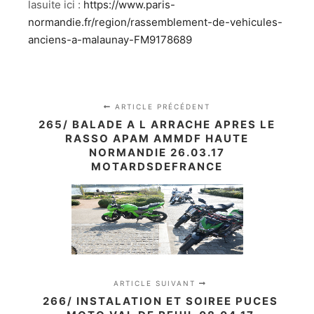
lasuite ici :
https://www.paris-
normandie.fr/region/rassemblement-de-vehicules-
anciens-a-malaunay-FM9178689
ARTICLE PRÉCÉDENT
265/ BALADE A L ARRACHE APRES LE
RASSO APAM AMMDF HAUTE
NORMANDIE 26.03.17
MOTARDSDEFRANCE
ARTICLE SUIVANT
266/ INSTALATION ET SOIREE PUCES