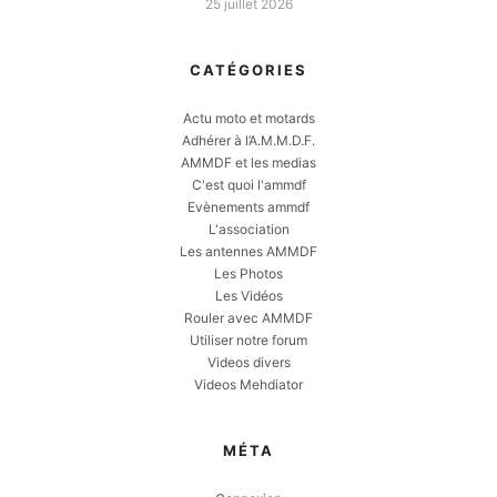
25 juillet 2026
CATÉGORIES
Actu moto et motards
Adhérer à l’A.M.M.D.F.
AMMDF et les medias
C'est quoi l'ammdf
Evènements ammdf
L'association
Les antennes AMMDF
Les Photos
Les Vidéos
Rouler avec AMMDF
Utiliser notre forum
Videos divers
Videos Mehdiator
MÉTA