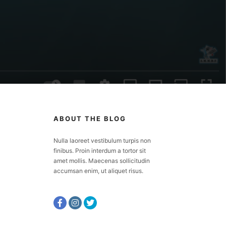
ABOUT THE BLOG
Nulla laoreet vestibulum turpis non
finibus. Proin interdum a tortor sit
amet mollis. Maecenas sollicitudin
accumsan enim, ut aliquet risus.