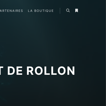
ARTENAIRES
LA BOUTIQUE
Rechercher
Plus d’infos
T DE ROLLON