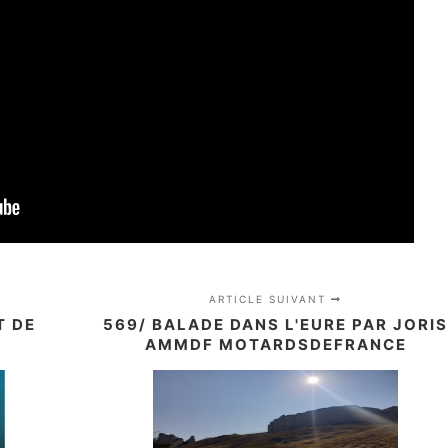
ARTICLE SUIVANT
T DE
569/ BALADE DANS L'EURE PAR JORI
AMMDF MOTARDSDEFRANCE