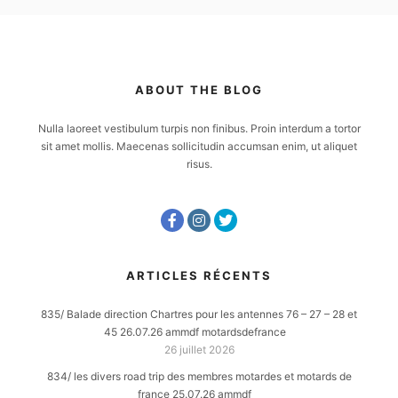
ABOUT THE BLOG
Nulla laoreet vestibulum turpis non finibus. Proin interdum a tortor
sit amet mollis. Maecenas sollicitudin accumsan enim, ut aliquet
risus.
ARTICLES RÉCENTS
835/ Balade direction Chartres pour les antennes 76 – 27 – 28 et
45 26.07.26 ammdf motardsdefrance
26 juillet 2026
834/ les divers road trip des membres motardes et motards de
france 25.07.26 ammdf