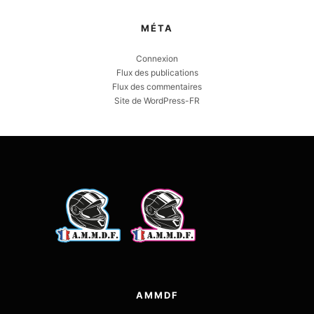
MÉTA
Connexion
Flux des publications
Flux des commentaires
Site de WordPress-FR
AMMDF