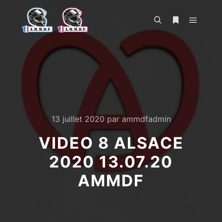
Menu pr
Rechercher
Plus d’infos
13 juillet 2020
par
ammdfadmin
VIDEO 8 ALSACE
2020 13.07.20
AMMDF