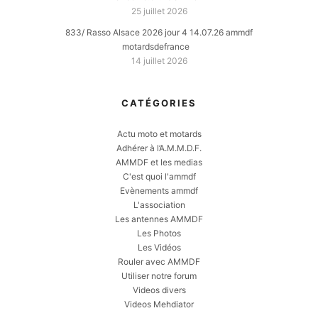
25 juillet 2026
833/ Rasso Alsace 2026 jour 4 14.07.26 ammdf
motardsdefrance
14 juillet 2026
CATÉGORIES
Actu moto et motards
Adhérer à l’A.M.M.D.F.
AMMDF et les medias
C'est quoi l'ammdf
Evènements ammdf
L'association
Les antennes AMMDF
Les Photos
Les Vidéos
Rouler avec AMMDF
Utiliser notre forum
Videos divers
Videos Mehdiator