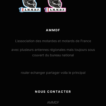
AMMDF
L’association des motardes et motards de France
avec plusieurs antennes régionales mais toujours sous
couvert du bureau national
rouler echanger partager voila le principal
NOUS CONTACTER
AMMDF