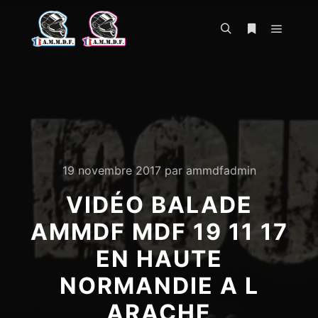
Menu pr
Rechercher
Plus d’infos
19 novembre 2017
par
ammdfadmin
VIDÉO BALADE
AMMDF MDF 19 11 17
EN HAUTE
NORMANDIE A L
ARACHE