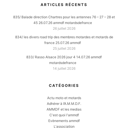
ARTICLES RÉCENTS
835/ Balade direction Chartres pour les antennes 76 – 27 – 28 et
45 26.07.26 ammdf motardsdefrance
26 juillet 2026
834/ les divers road trip des membres motardes et motards de
france 25.07.26 ammdf
25 juillet 2026
833/ Rasso Alsace 2026 jour 4 14.07.26 ammdf
motardsdefrance
14 juillet 2026
CATÉGORIES
Actu moto et motards
Adhérer à l’A.M.M.D.F.
AMMDF et les medias
C'est quoi l'ammdf
Evènements ammdf
L'association