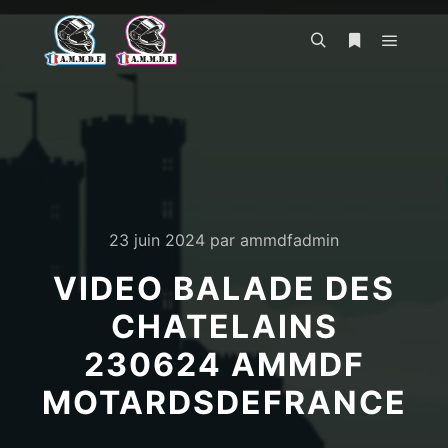
Menu pr
Rechercher
Plus d’infos
23 juin 2024
par
ammdfadmin
VIDEO BALADE DES
CHATELAINS
230624 AMMDF
MOTARDSDEFRANCE