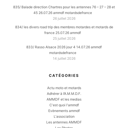
835/ Balade direction Chartres pour les antennes 76 – 27 – 28 et
45 26.07.26 ammdf motardsdefrance
26 juillet 2026
834/ les divers road trip des membres motardes et motards de
france 25.07.26 ammdf
25 juillet 2026
833/ Rasso Alsace 2026 jour 4 14.07.26 ammdf
motardsdefrance
14 juillet 2026
CATÉGORIES
Actu moto et motards
Adhérer à l’A.M.M.D.F.
AMMDF et les medias
C'est quoi l'ammdf
Evènements ammdf
L'association
Les antennes AMMDF
Les Photos