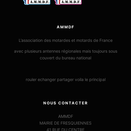
AMMDF
L’association des motardes et motards de France
avec plusieurs antennes régionales mais toujours sous
couvert du bureau national
rouler echanger partager voila le principal
NOUS CONTACTER
AMMDF
MAIRIE DE FRESQUIENNES
41 RUE DU CENTRE