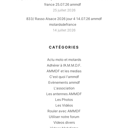
france 25.07.26 ammdf
25 juillet 2026
833/ Rasso Alsace 2026 jour 4 14.07.26 ammdf
motardsdefrance
14 juillet 2026
CATÉGORIES
Actu moto et motards
Adhérer à l’A.M.M.D.F.
AMMDF et les medias
C'est quoi l'ammdf
Evènements ammdf
L'association
Les antennes AMMDF
Les Photos
Les Vidéos
Rouler avec AMMDF
Utiliser notre forum
Videos divers