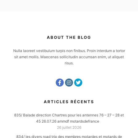
ABOUT THE BLOG
Nulla laoreet vestibulum turpis non finibus. Proin interdum a tortor
sit amet mollis. Maecenas sollicitudin accumsan enim, ut aliquet
risus.
ARTICLES RÉCENTS
835/ Balade direction Chartres pour les antennes 76 – 27 – 28 et
45 26.07.26 ammdf motardsdefrance
26 juillet 2026
834/ les divers road trip des membres motardes et motards de