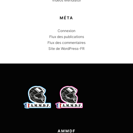
Videos Mehdiator
MÉTA
Connexion
Flux des publications
Flux des commentaires
Site de WordPress-FR
AMMDF