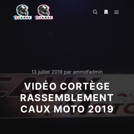
Menu pr
Rechercher
Plus d’infos
13 juillet 2019
par
ammdfadmin
VIDÉO CORTÈGE
RASSEMBLEMENT
CAUX MOTO 2019