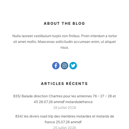
ABOUT THE BLOG
Nulla laoreet vestibulum turpis non finibus. Proin interdum a tortor
sit amet mollis. Maecenas sollicitudin accumsan enim, ut aliquet
risus.
ARTICLES RÉCENTS
835/ Balade direction Chartres pour les antennes 76 – 27 – 28 et
45 26.07.26 ammdf motardsdefrance
26 juillet 2026
834/ les divers road trip des membres motardes et motards de
france 25.07.26 ammdf
25 juillet 2026