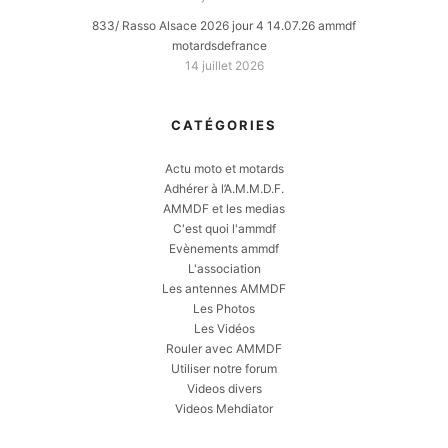
833/ Rasso Alsace 2026 jour 4 14.07.26 ammdf
motardsdefrance
14 juillet 2026
CATÉGORIES
Actu moto et motards
Adhérer à l’A.M.M.D.F.
AMMDF et les medias
C'est quoi l'ammdf
Evènements ammdf
L'association
Les antennes AMMDF
Les Photos
Les Vidéos
Rouler avec AMMDF
Utiliser notre forum
Videos divers
Videos Mehdiator