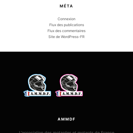
MÉTA
Connexion
Flux des publications
Flux des commentaires
Site de WordPress-FR
AMMDF
L’association des motardes et motards de France