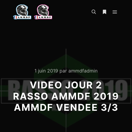
Menu pr
Rechercher
Plus d’infos
1 juin 2019
par
ammdfadmin
VIDEO JOUR 2
RASSO AMMDF 2019
AMMDF VENDEE 3/3